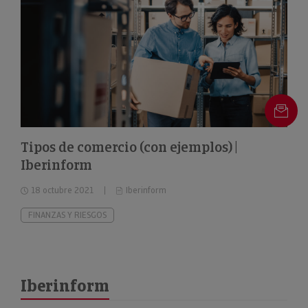
Tipos de comercio (con ejemplos) |
Iberinform
18 octubre 2021
Iberinform
FINANZAS Y RIESGOS
Iberinform