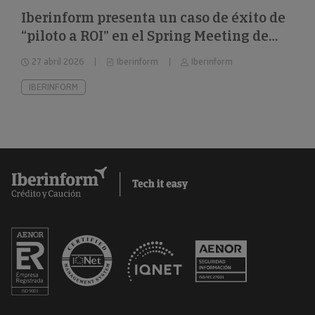
Iberinform presenta un caso de éxito de
“piloto a ROI” en el Spring Meeting de
FEBIS
27 abril 2026
Iberinform
Iberinform
IBERINFORM