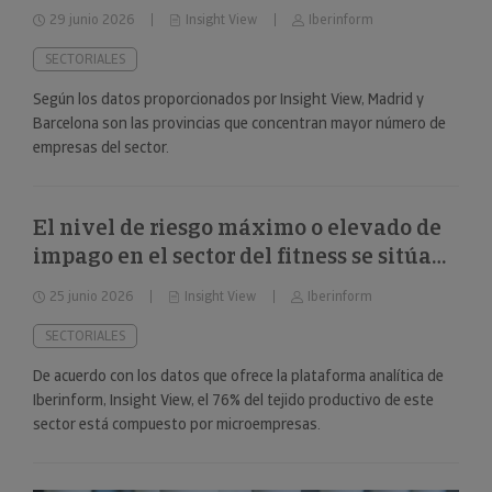
29 junio 2026
Insight View
Iberinform
SECTORIALES
Según los datos proporcionados por Insight View, Madrid y
Barcelona son las provincias que concentran mayor número de
empresas del sector.
El nivel de riesgo máximo o elevado de
impago en el sector del fitness se sitúa
en el 34%
25 junio 2026
Insight View
Iberinform
SECTORIALES
De acuerdo con los datos que ofrece la plataforma analítica de
Iberinform, Insight View, el 76% del tejido productivo de este
sector está compuesto por microempresas.