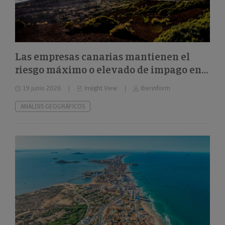
Las empresas canarias mantienen el
riesgo máximo o elevado de impago en
el 32%
19 junio 2026
Insight View
Iberinform
ANÁLISIS GEOGRÁFICOS