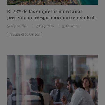
El 23% de las empresas murcianas
presenta un riesgo máximo o elevado de
impago
12 junio 2026
Insight View
Iberinform
ANÁLISIS GEOGRÁFICOS