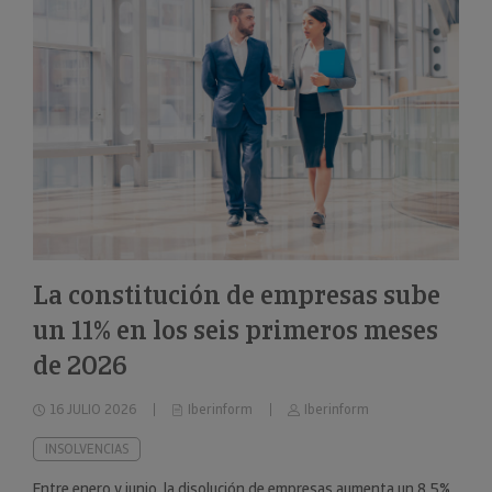
La constitución de empresas sube
un 11% en los seis primeros meses
de 2026
16 JULIO 2026
Iberinform
Iberinform
INSOLVENCIAS
Entre enero y junio, la disolución de empresas aumenta un 8,5%