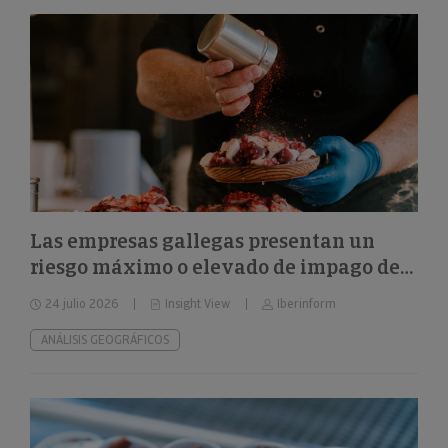
Las empresas gallegas presentan un
riesgo máximo o elevado de impago del
24%
24 julio 2026
Insight View
Iberinform
ANÁLISIS GEOGRÁFICOS