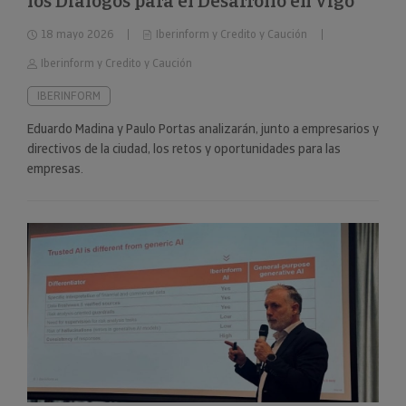
los Diálogos para el Desarrollo en Vigo
18 mayo 2026
Iberinform y Credito y Caución
Iberinform y Credito y Caución
IBERINFORM
Eduardo Madina y Paulo Portas analizarán, junto a empresarios y
directivos de la ciudad, los retos y oportunidades para las
empresas.