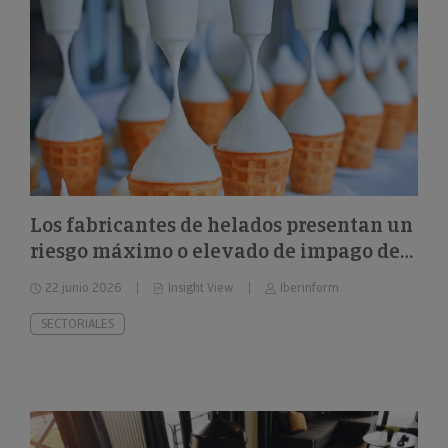
Los fabricantes de helados presentan un
riesgo máximo o elevado de impago del
26%
22 junio 2026
Insight View
Iberinform
SECTORIALES