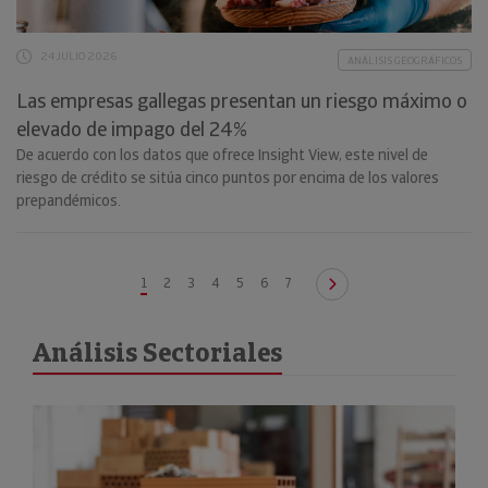
24 JULIO 2026
ANÁLISIS GEOGRÁFICOS
Las empresas gallegas presentan un riesgo máximo o
elevado de impago del 24%
De acuerdo con los datos que ofrece Insight View, este nivel de
riesgo de crédito se sitúa cinco puntos por encima de los valores
prepandémicos.
1
2
3
4
5
6
7
Análisis Sectoriales