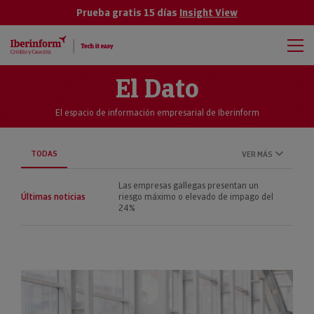
Prueba gratis 15 días
Insight View
El Dato
El espacio de información empresarial de Iberinform
TODAS
VER MÁS
Las empresas gallegas presentan un
Últimas noticias
riesgo máximo o elevado de impago del
24%