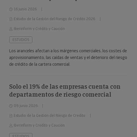
16 junio 2026
Estudio de la Gestión del Riesgo de Crédito 2026
Iberinform y Crédito y Caución
ESTUDIOS
Los aranceles afectan a los márgenes comerciales, los costes de
aprovisionamiento, las caídas de ventas y el deterioro del riesgo
de crédito de la cartera comercial.
Solo el 19% de las empresas cuenta con
departamentos de riesgo comercial
09 junio 2026
Estudio de la Gestión del Riesgo de Credito
Iberinform y Credito y Caución
ESTUDIOS