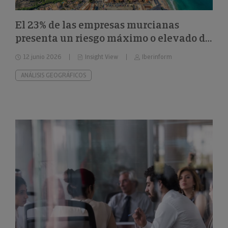
El 23% de las empresas murcianas
presenta un riesgo máximo o elevado de
impago
12 junio 2026
Insight View
Iberinform
ANÁLISIS GEOGRÁFICOS