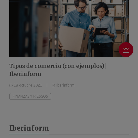
Tipos de comercio (con ejemplos) |
Iberinform
18 octubre 2021
Iberinform
FINANZAS Y RIESGOS
Iberinform