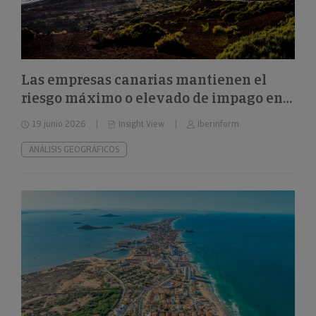
Las empresas canarias mantienen el
riesgo máximo o elevado de impago en
el 32%
19 junio 2026
Insight View
Iberinform
ANÁLISIS GEOGRÁFICOS