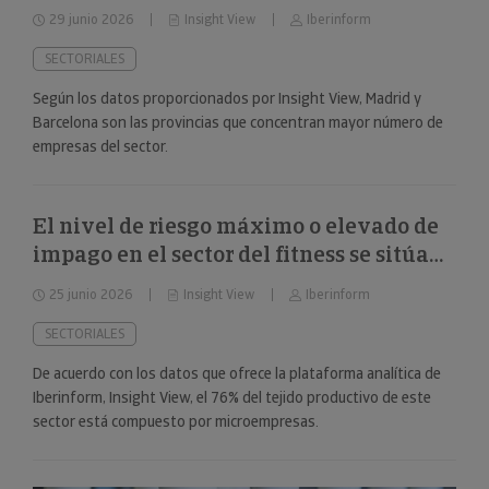
29 junio 2026
Insight View
Iberinform
SECTORIALES
Según los datos proporcionados por Insight View, Madrid y
Barcelona son las provincias que concentran mayor número de
empresas del sector.
El nivel de riesgo máximo o elevado de
impago en el sector del fitness se sitúa
en el 34%
25 junio 2026
Insight View
Iberinform
SECTORIALES
De acuerdo con los datos que ofrece la plataforma analítica de
Iberinform, Insight View, el 76% del tejido productivo de este
sector está compuesto por microempresas.