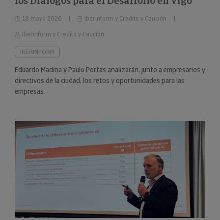
los Diálogos para el Desarrollo en Vigo
18 mayo 2026
Iberinform y Credito y Caución
Iberinform y Credito y Caución
IBERINFORM
Eduardo Madina y Paulo Portas analizarán, junto a empresarios y
directivos de la ciudad, los retos y oportunidades para las
empresas.