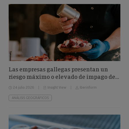
Las empresas gallegas presentan un
riesgo máximo o elevado de impago del
24%
24 julio 2026
Insight View
Iberinform
ANÁLISIS GEOGRÁFICOS