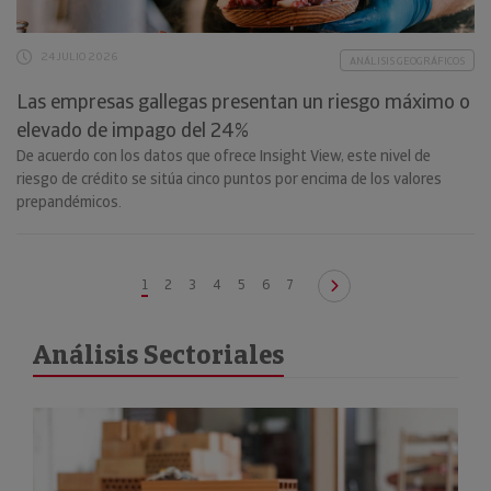
24 JULIO 2026
ANÁLISIS GEOGRÁFICOS
Las empresas gallegas presentan un riesgo máximo o
elevado de impago del 24%
De acuerdo con los datos que ofrece Insight View, este nivel de
riesgo de crédito se sitúa cinco puntos por encima de los valores
prepandémicos.
1
2
3
4
5
6
7
Análisis Sectoriales