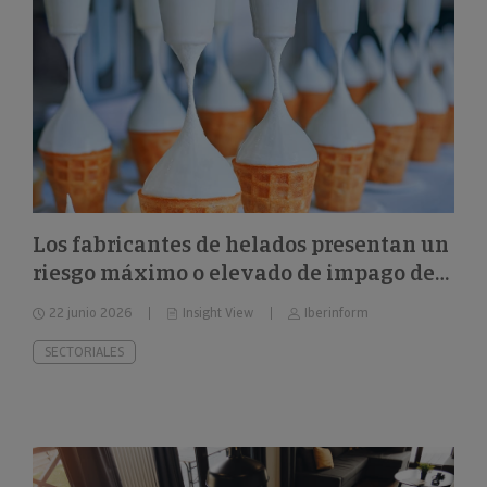
Los fabricantes de helados presentan un
riesgo máximo o elevado de impago del
26%
22 junio 2026
Insight View
Iberinform
SECTORIALES