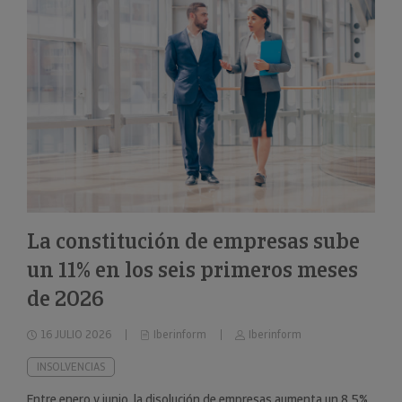
La constitución de empresas sube
un 11% en los seis primeros meses
de 2026
16 JULIO 2026
Iberinform
Iberinform
INSOLVENCIAS
Entre enero y junio, la disolución de empresas aumenta un 8,5%