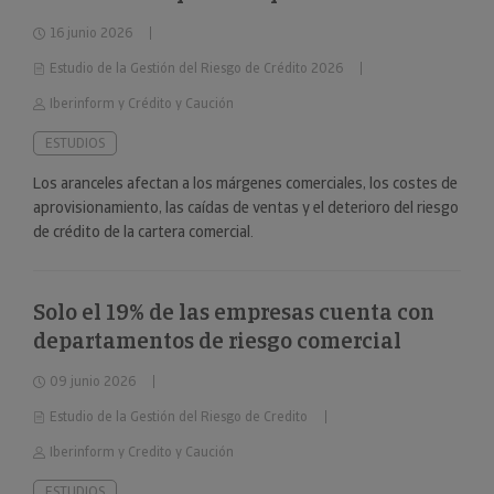
16 junio 2026
Estudio de la Gestión del Riesgo de Crédito 2026
Iberinform y Crédito y Caución
ESTUDIOS
Los aranceles afectan a los márgenes comerciales, los costes de
aprovisionamiento, las caídas de ventas y el deterioro del riesgo
de crédito de la cartera comercial.
Solo el 19% de las empresas cuenta con
departamentos de riesgo comercial
09 junio 2026
Estudio de la Gestión del Riesgo de Credito
Iberinform y Credito y Caución
ESTUDIOS