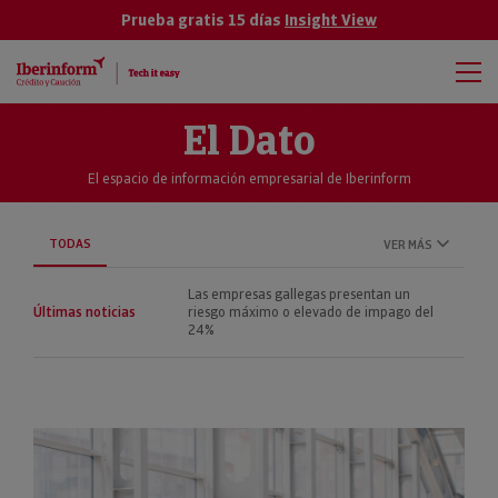
Prueba gratis 15 días
Insight View
El Dato
El espacio de información empresarial de Iberinform
TODAS
VER MÁS
Las empresas gallegas presentan un
Últimas noticias
riesgo máximo o elevado de impago del
24%