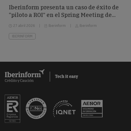
Iberinform presenta un caso de éxito de
“piloto a ROI” en el Spring Meeting de
FEBIS
27 abril 2026
Iberinform
Iberinform
IBERINFORM