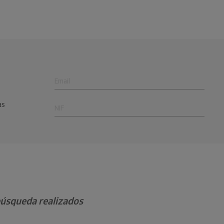
as
 búsqueda realizados