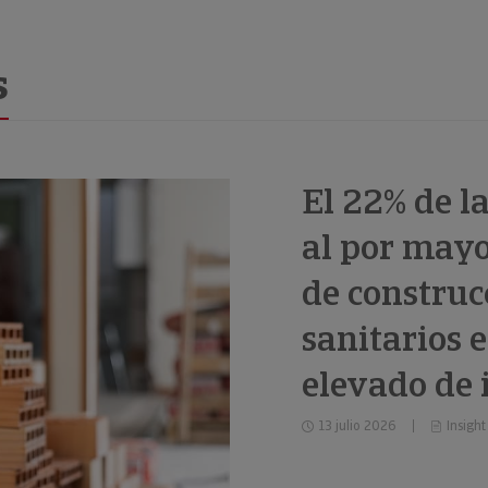
s
El 22% de l
al por mayo
de construc
sanitarios 
elevado de
13 julio 2026
Insight