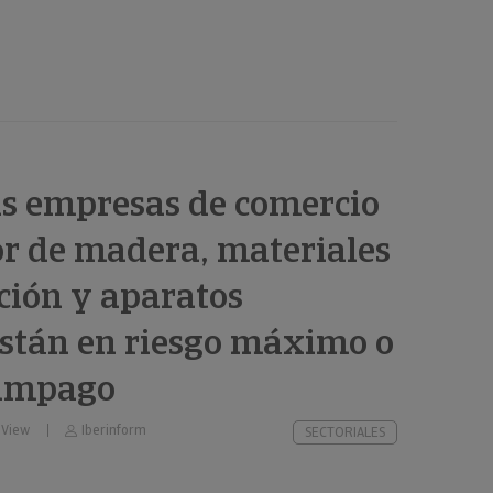
as empresas de comercio
r de madera, materiales
ción y aparatos
están en riesgo máximo o
 impago
 View
Iberinform
SECTORIALES