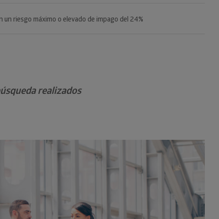
 capital sube un 4,5% hasta junio
 búsqueda realizados