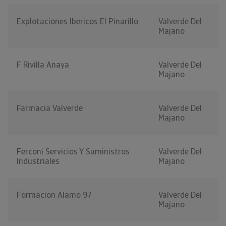
Explotaciones Ibericos El Pinarillo
Valverde Del
Majano
F Rivilla Anaya
Valverde Del
Majano
Farmacia Valverde
Valverde Del
Majano
Ferconi Servicios Y Suministros
Valverde Del
Industriales
Majano
Formacion Alamo 97
Valverde Del
Majano