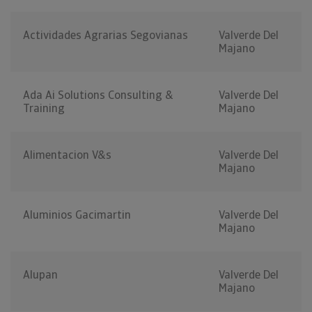
Actividades Agrarias Segovianas
Valverde Del
Majano
Ada Ai Solutions Consulting &
Valverde Del
Training
Majano
Alimentacion V&s
Valverde Del
Majano
Aluminios Gacimartin
Valverde Del
Majano
Alupan
Valverde Del
Majano