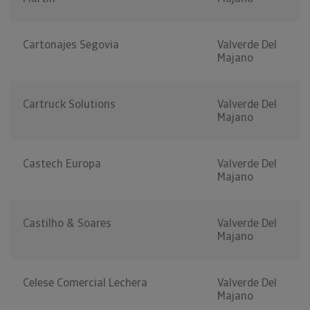
Cartonajes Segovia
Valverde Del
Majano
Cartruck Solutions
Valverde Del
Majano
Castech Europa
Valverde Del
Majano
Castilho & Soares
Valverde Del
Majano
Celese Comercial Lechera
Valverde Del
Majano