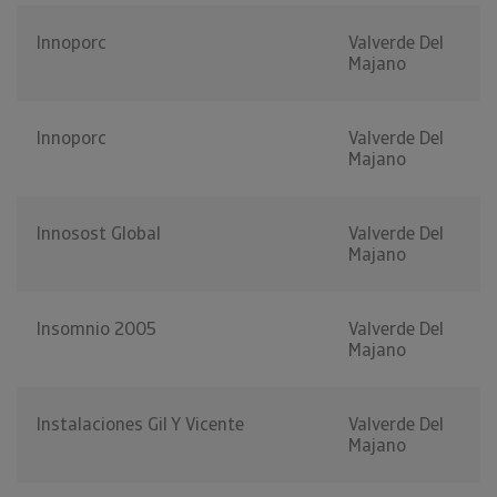
Innoporc
Valverde Del
Majano
Innoporc
Valverde Del
Majano
Innosost Global
Valverde Del
Majano
Insomnio 2005
Valverde Del
Majano
Instalaciones Gil Y Vicente
Valverde Del
Majano