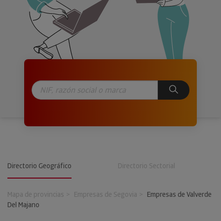
Directorio Geográfico
Directorio Sectorial
Mapa de provincias
Empresas de Segovia
Empresas de Valverde
Del Majano