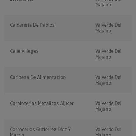
Majano
Caldereria De Pablos
Valverde Del
Majano
Calle Villegas
Valverde Del
Majano
Caribena De Alimentacion
Valverde Del
Majano
Carpinterias Metalicas Alucer
Valverde Del
Majano
Carrocerias Gutierrez Diez Y
Valverde Del
Martin
Majano