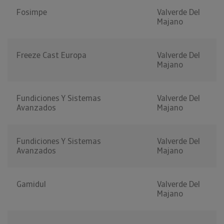
Fosimpe
Valverde Del
Majano
Freeze Cast Europa
Valverde Del
Majano
Fundiciones Y Sistemas
Valverde Del
Avanzados
Majano
Fundiciones Y Sistemas
Valverde Del
Avanzados
Majano
Gamidul
Valverde Del
Majano