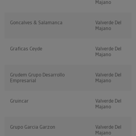
Majano
Goncalves & Salamanca
Valverde Del
Majano
Graficas Ceyde
Valverde Del
Majano
Grudem Grupo Desarrollo
Valverde Del
Empresarial
Majano
Gruincar
Valverde Del
Majano
Grupo Garcia Garzon
Valverde Del
Majano