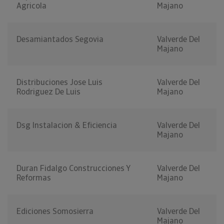
Agricola
Majano
Desamiantados Segovia
Valverde Del
Majano
Distribuciones Jose Luis
Valverde Del
Rodriguez De Luis
Majano
Dsg Instalacion & Eficiencia
Valverde Del
Majano
Duran Fidalgo Construcciones Y
Valverde Del
Reformas
Majano
Ediciones Somosierra
Valverde Del
Majano