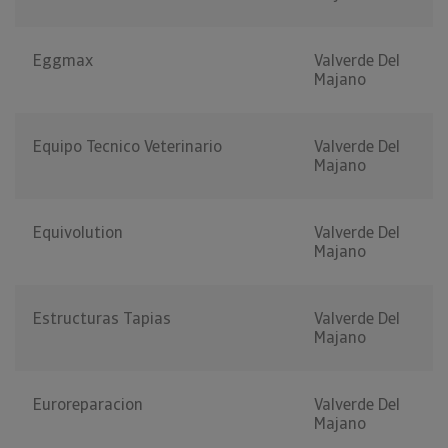
Eggmax
Valverde Del
Majano
Equipo Tecnico Veterinario
Valverde Del
Majano
Equivolution
Valverde Del
Majano
Estructuras Tapias
Valverde Del
Majano
Euroreparacion
Valverde Del
Majano