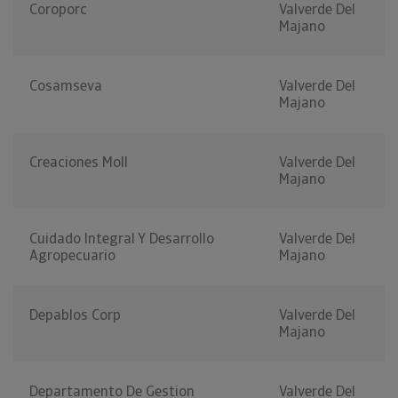
Coroporc
Valverde Del
Majano
Cosamseva
Valverde Del
Majano
Creaciones Moll
Valverde Del
Majano
Cuidado Integral Y Desarrollo
Valverde Del
Agropecuario
Majano
Depablos Corp
Valverde Del
Majano
Departamento De Gestion
Valverde Del