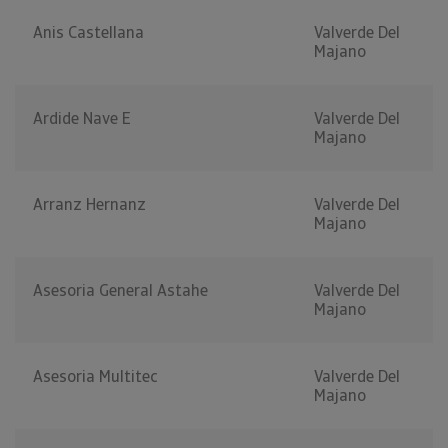
Anis Castellana
Valverde Del
Majano
Ardide Nave E
Valverde Del
Majano
Arranz Hernanz
Valverde Del
Majano
Asesoria General Astahe
Valverde Del
Majano
Asesoria Multitec
Valverde Del
Majano