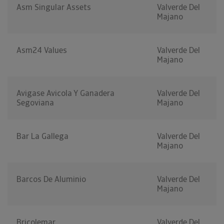
Asm Singular Assets
Valverde Del
Majano
Asm24 Values
Valverde Del
Majano
Avigase Avicola Y Ganadera
Valverde Del
Segoviana
Majano
Bar La Gallega
Valverde Del
Majano
Barcos De Aluminio
Valverde Del
Majano
Bricolemar
Valverde Del