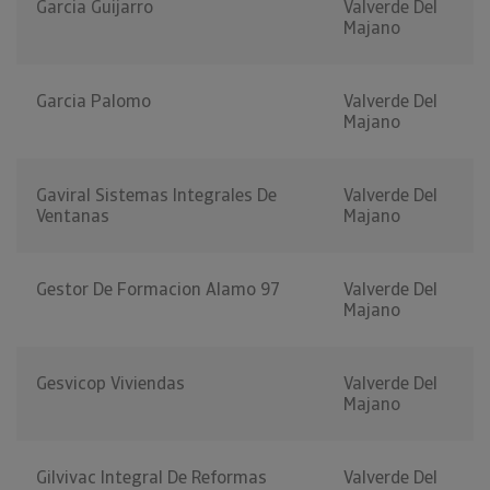
Garcia Guijarro
Valverde Del
Majano
Garcia Palomo
Valverde Del
Majano
Gaviral Sistemas Integrales De
Valverde Del
Ventanas
Majano
Gestor De Formacion Alamo 97
Valverde Del
Majano
Gesvicop Viviendas
Valverde Del
Majano
Gilvivac Integral De Reformas
Valverde Del