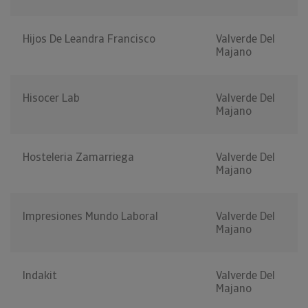
Hijos De Leandra Francisco
Valverde Del
Majano
Hisocer Lab
Valverde Del
Majano
Hosteleria Zamarriega
Valverde Del
Majano
Impresiones Mundo Laboral
Valverde Del
Majano
Indakit
Valverde Del
Majano