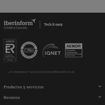
¿Te llamamos?
atencionclientes@iberinform.es
Productos y servicios
Recursos