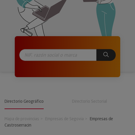
Directorio Geográfico
Directorio Sectorial
Mapa de provincias
Empresas de Segovia
Empresas de
Castroserracin