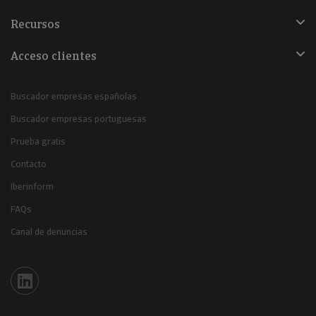
Recursos
Acceso clientes
Buscador empresas españolas
Buscador empresas portuguesas
Prueba gratis
Contacto
Iberinform
FAQs
Canal de denuncias
Iberinform en Linkedin