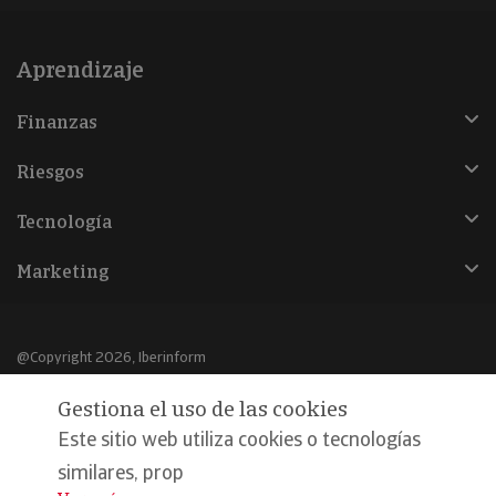
Aprendizaje
Finanzas
Riesgos
Tecnología
Marketing
@Copyright 2026, Iberinform
Gestiona el uso de las cookies
Aviso legal
Este sitio web utiliza cookies o tecnologías
Política de cookies
similares, prop
Declaración de privacidad