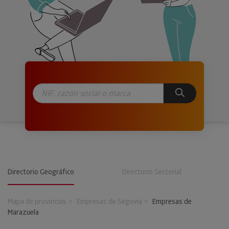
Directorio Geográfico
Directorio Sectorial
Mapa de provincias
Empresas de Segovia
Empresas de
Marazuela