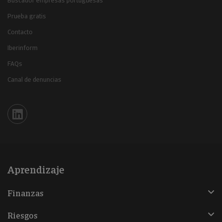
Buscador empresas portuguesas
Prueba gratis
Contacto
Iberinform
FAQs
Canal de denuncias
Iberinform en Linkedin
Aprendizaje
Finanzas
Riesgos