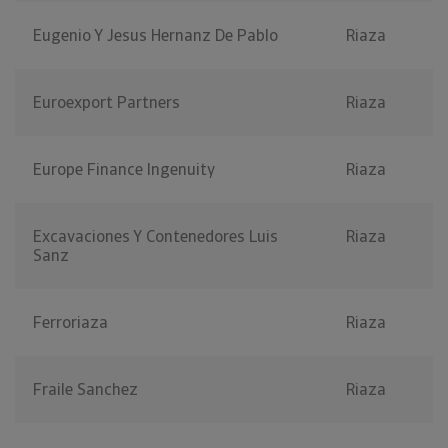
Eugenio Y Jesus Hernanz De Pablo
Riaza
Euroexport Partners
Riaza
Europe Finance Ingenuity
Riaza
Excavaciones Y Contenedores Luis
Riaza
Sanz
Ferroriaza
Riaza
Fraile Sanchez
Riaza