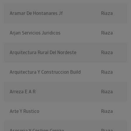
Aramar De Hontanares Jf
Riaza
Arjan Servicios Juridicos
Riaza
Arquitectura Rural Del Nordeste
Riaza
Arquitectura Y Construccion Build
Riaza
Arreza E A R
Riaza
Arte Y Rustico
Riaza
Asesoria Y Gestion Cerezo
Riaza