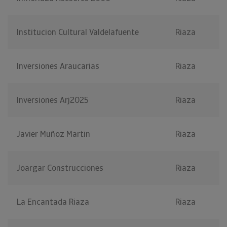
Institucion Cultural Valdelafuente
Riaza
Inversiones Araucarias
Riaza
Inversiones Arj2025
Riaza
Javier Muñoz Martin
Riaza
Joargar Construcciones
Riaza
La Encantada Riaza
Riaza