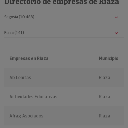
Directorio de empresas de Riaza
Empresas en Riaza
Municipio
Ab Lenitas
Riaza
Actividades Educativas
Riaza
Afrag Asociados
Riaza