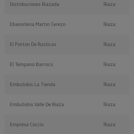
Distribuciones Riazada
Riaza
Ebanisteria Martin Cerezo
Riaza
El Porton De Rusticas
Riaza
El Tempano Barroco
Riaza
Embutidos La Tienda
Riaza
Embutidos Valle De Riaza
Riaza
Empresa Coccix
Riaza