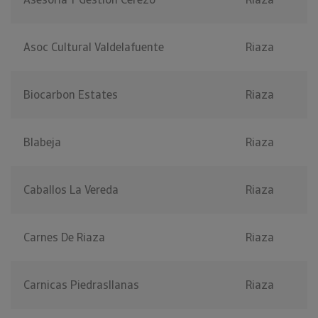
Asoc Cultural Valdelafuente
Riaza
Biocarbon Estates
Riaza
Blabeja
Riaza
Caballos La Vereda
Riaza
Carnes De Riaza
Riaza
Carnicas Piedrasllanas
Riaza