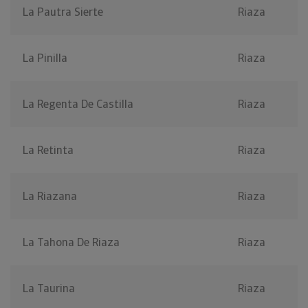
La Pautra Sierte
Riaza
La Pinilla
Riaza
La Regenta De Castilla
Riaza
La Retinta
Riaza
La Riazana
Riaza
La Tahona De Riaza
Riaza
La Taurina
Riaza