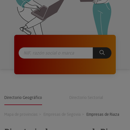
Directorio Geográfico
Directorio Sectorial
Mapa de provincias
Empresas de Segovia
Empresas de Riaza