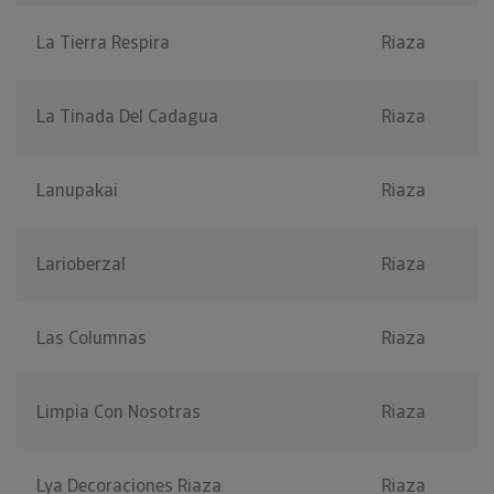
La Tierra Respira
Riaza
La Tinada Del Cadagua
Riaza
Lanupakai
Riaza
Larioberzal
Riaza
Las Columnas
Riaza
Limpia Con Nosotras
Riaza
Lya Decoraciones Riaza
Riaza