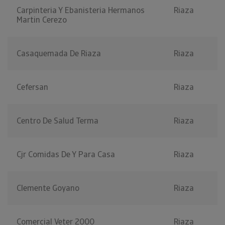
Carpinteria Y Ebanisteria Hermanos
Riaza
Martin Cerezo
Casaquemada De Riaza
Riaza
Cefersan
Riaza
Centro De Salud Terma
Riaza
Cjr Comidas De Y Para Casa
Riaza
Clemente Goyano
Riaza
Comercial Veter 2000
Riaza