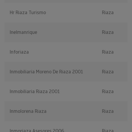
Hr Riaza Turismo
Riaza
Inelmanrique
Riaza
Inforiaza
Riaza
Inmobiliaria Moreno De Riaza 2001
Riaza
Inmobiliaria Riaza 2001
Riaza
Inmolorena Riaza
Riaza
Inmoriaza Asesores 2006
Riaza