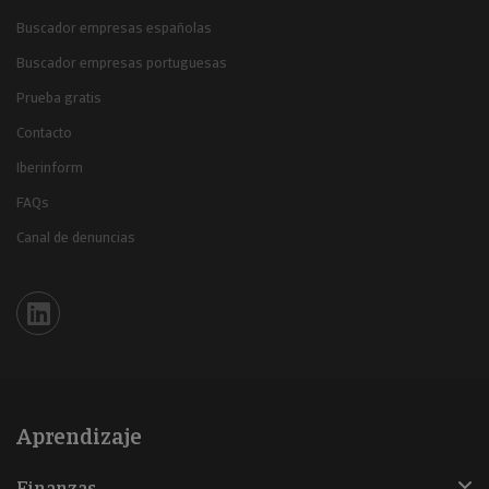
Buscador empresas españolas
Buscador empresas portuguesas
Prueba gratis
Contacto
Iberinform
FAQs
Canal de denuncias
Iberinform en Linkedin
Aprendizaje
Finanzas