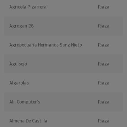
Agricola Pizarrera
Riaza
Agrogan 26
Riaza
Agropecuaria Hermanos Sanz Nieto
Riaza
Aguisejo
Riaza
Algarplas
Riaza
Alji Computer's
Riaza
Almena De Castilla
Riaza