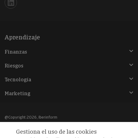
Iberinform en Linkedin
Aprendizaje
Finanzas
Riesgos
Tecnología
Marketing
@Copyright 2026, Iberinform
Gestiona el uso de las cookies
Aviso legal