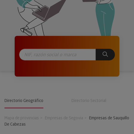
Directorio Geográfico
Directorio Sectorial
Mapa de provincias
Empresas de Segovia
Empresas de Sauquillo
De Cabezas