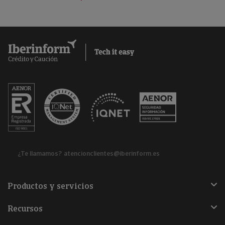
¿Te llamamos?
atencionclientes@iberinform.es
Productos y servicios
Recursos