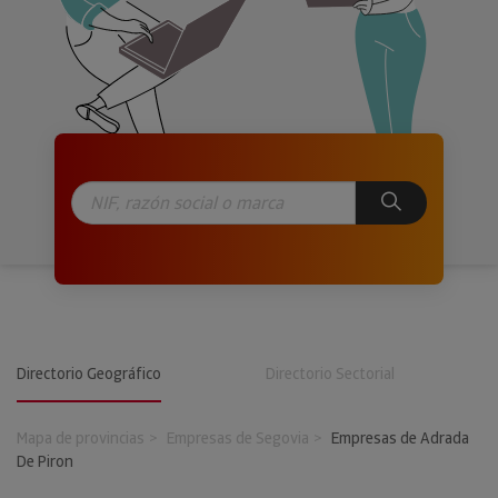
Directorio Geográfico
Directorio Sectorial
Mapa de provincias
Empresas de Segovia
Empresas de Adrada
De Piron