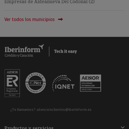
Empresas de Aldeanueva Del Codonal (2)
Ver todos los municipios
¿Te llamamos?
atencionclientes@iberinform.es
Productos y servicios