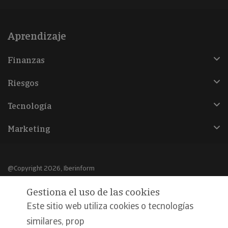
Aprendizaje
Finanzas
Riesgos
Tecnología
Marketing
@Copyright 2026, Iberinform
Gestiona el uso de las cookies
Aviso legal
Este sitio web utiliza cookies o tecnologías
Política de cookies
similares, prop
Declaración de privacidad