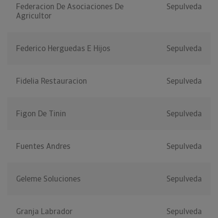
Federacion De Asociaciones De
Sepulveda
Agricultor
Federico Herguedas E Hijos
Sepulveda
Fidelia Restauracion
Sepulveda
Figon De Tinin
Sepulveda
Fuentes Andres
Sepulveda
Geleme Soluciones
Sepulveda
Granja Labrador
Sepulveda