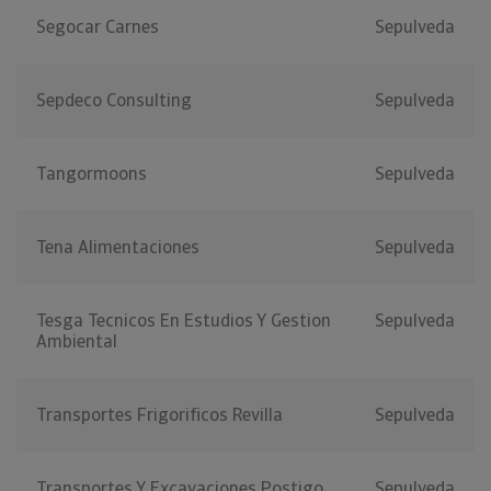
Segocar Carnes
Sepulveda
Sepdeco Consulting
Sepulveda
Tangormoons
Sepulveda
Tena Alimentaciones
Sepulveda
Tesga Tecnicos En Estudios Y Gestion
Sepulveda
Ambiental
Transportes Frigorificos Revilla
Sepulveda
Transportes Y Excavaciones Postigo
Sepulveda