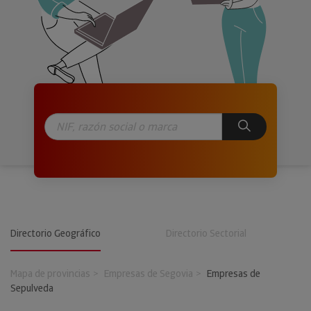
Directorio Geográfico
Directorio Sectorial
Mapa de provincias
Empresas de Segovia
Empresas de
Sepulveda