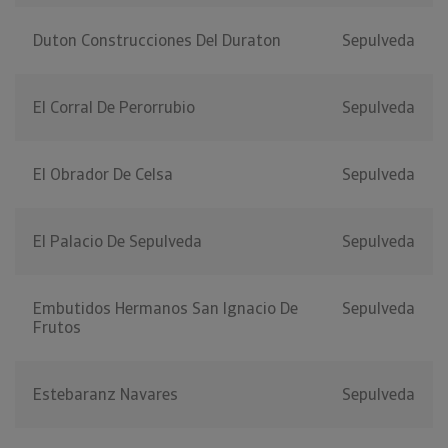
Duton Construcciones Del Duraton
Sepulveda
El Corral De Perorrubio
Sepulveda
El Obrador De Celsa
Sepulveda
El Palacio De Sepulveda
Sepulveda
Embutidos Hermanos San Ignacio De
Sepulveda
Frutos
Estebaranz Navares
Sepulveda