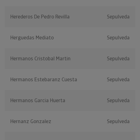
Herederos De Pedro Revilla
Sepulveda
Herguedas Mediato
Sepulveda
Hermanos Cristobal Martin
Sepulveda
Hermanos Estebaranz Cuesta
Sepulveda
Hermanos Garcia Huerta
Sepulveda
Hernanz Gonzalez
Sepulveda