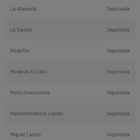
La Alameda
Sepulveda
Lp Sanher
Sepulveda
Madeflor
Sepulveda
Maderas El Lobo
Sepulveda
Maitu Inversiones
Sepulveda
Mantenimientos Copelo
Sepulveda
Miguel Carpio
Sepulveda