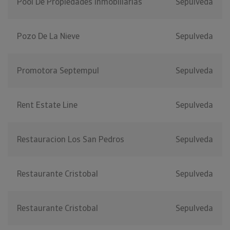
Pool De Propiedades Inmobiliarias
Sepulveda
Pozo De La Nieve
Sepulveda
Promotora Septempul
Sepulveda
Rent Estate Line
Sepulveda
Restauracion Los San Pedros
Sepulveda
Restaurante Cristobal
Sepulveda
Restaurante Cristobal
Sepulveda