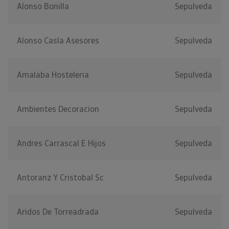
Alonso Bonilla
Sepulveda
Alonso Casla Asesores
Sepulveda
Amalaba Hosteleria
Sepulveda
Ambientes Decoracion
Sepulveda
Andres Carrascal E Hijos
Sepulveda
Antoranz Y Cristobal Sc
Sepulveda
Aridos De Torreadrada
Sepulveda