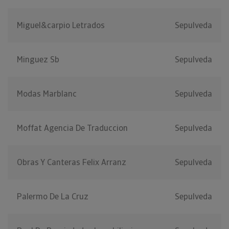
Miguel&carpio Letrados
Sepulveda
Minguez Sb
Sepulveda
Modas Marblanc
Sepulveda
Moffat Agencia De Traduccion
Sepulveda
Obras Y Canteras Felix Arranz
Sepulveda
Palermo De La Cruz
Sepulveda