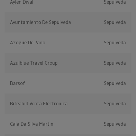
Aylen Dival
Sepulveda
Ayuntamiento De Sepulveda
Sepulveda
Azogue Del Vino
Sepulveda
Azulblue Travel Group
Sepulveda
Barsof
Sepulveda
Biteabid Venta Electronica
Sepulveda
Cala Da Silva Martin
Sepulveda