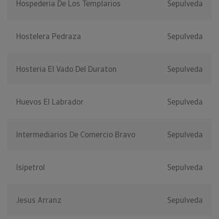
Hospederia De Los Templarios
Sepulveda
Hostelera Pedraza
Sepulveda
Hosteria El Vado Del Duraton
Sepulveda
Huevos El Labrador
Sepulveda
Intermediarios De Comercio Bravo
Sepulveda
Isipetrol
Sepulveda
Jesus Arranz
Sepulveda