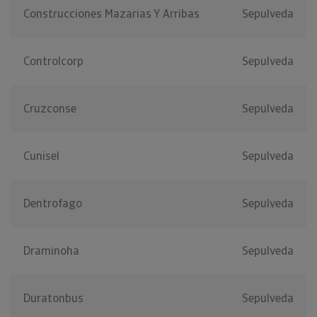
Construcciones Mazarias Y Arribas
Sepulveda
Controlcorp
Sepulveda
Cruzconse
Sepulveda
Cunisel
Sepulveda
Dentrofago
Sepulveda
Draminoha
Sepulveda
Duratonbus
Sepulveda