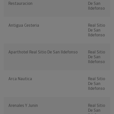
Restauracion
De San
Ildefonso
Antigua Cesteria
Real Sitio
De San
Ildefonso
Aparthotel Real Sitio De San Ildefonso
Real Sitio
De San
Ildefonso
Arca Nautica
Real Sitio
De San
Ildefonso
Arenales Y Junin
Real Sitio
De San