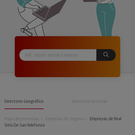
Directorio Geográfico
Directorio Sectorial
Mapa de provincias
Empresas de Segovia
Empresas de Real
Sitio De San Ildefonso