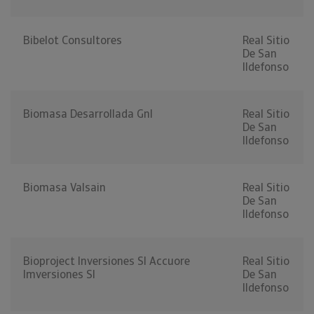
Bibelot Consultores
Real Sitio
De San
Ildefonso
Biomasa Desarrollada Gnl
Real Sitio
De San
Ildefonso
Biomasa Valsain
Real Sitio
De San
Ildefonso
Bioproject Inversiones Sl Accuore
Real Sitio
Imversiones Sl
De San
Ildefonso