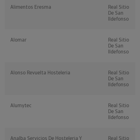
Alimentos Eresma
Real Sitio
De San
Ildefonso
Alomar
Real Sitio
De San
Ildefonso
Alonso Revuelta Hosteleria
Real Sitio
De San
Ildefonso
Alumytec
Real Sitio
De San
Ildefonso
Analba Servicios De Hosteleria Y
Real Sitio