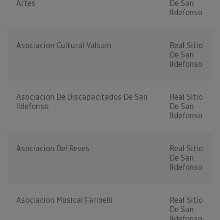
Artes
De San
Ildefonso
Asociacion Cultural Valsain
Real Sitio
De San
Ildefonso
Asociacion De Discapacitados De San
Real Sitio
Ildefonso
De San
Ildefonso
Asociacion Del Reves
Real Sitio
De San
Ildefonso
Asociacion Musical Farinelli
Real Sitio
De San
Ildefonso