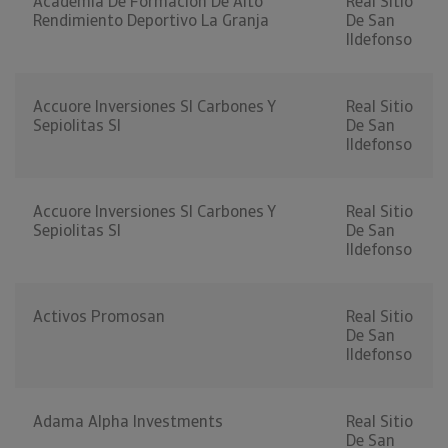
Academia De Formacion De Alto
Real Sitio
Rendimiento Deportivo La Granja
De San
Ildefonso
Accuore Inversiones Sl Carbones Y
Real Sitio
Sepiolitas Sl
De San
Ildefonso
Accuore Inversiones Sl Carbones Y
Real Sitio
Sepiolitas Sl
De San
Ildefonso
Activos Promosan
Real Sitio
De San
Ildefonso
Adama Alpha Investments
Real Sitio
De San