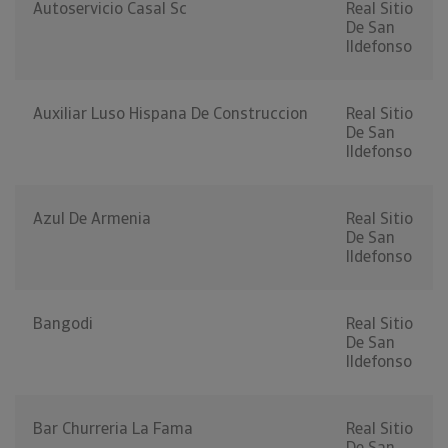
Autoservicio Casal Sc
Real Sitio
De San
Ildefonso
Auxiliar Luso Hispana De Construccion
Real Sitio
De San
Ildefonso
Azul De Armenia
Real Sitio
De San
Ildefonso
Bangodi
Real Sitio
De San
Ildefonso
Bar Churreria La Fama
Real Sitio
De San