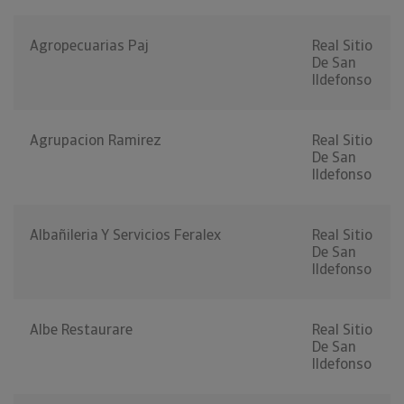
Agropecuarias Paj
Real Sitio
De San
Ildefonso
Agrupacion Ramirez
Real Sitio
De San
Ildefonso
Albañileria Y Servicios Feralex
Real Sitio
De San
Ildefonso
Albe Restaurare
Real Sitio
De San
Ildefonso