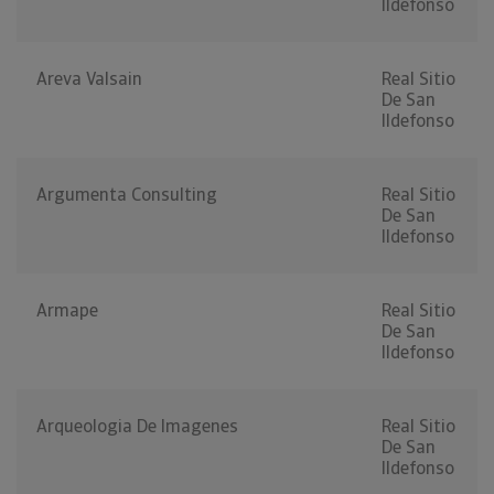
Ildefonso
Areva Valsain
Real Sitio
De San
Ildefonso
Argumenta Consulting
Real Sitio
De San
Ildefonso
Armape
Real Sitio
De San
Ildefonso
Arqueologia De Imagenes
Real Sitio
De San
Ildefonso