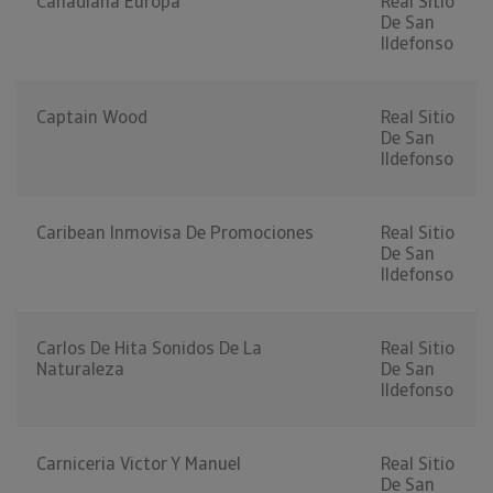
Canadiana Europa
Real Sitio
De San
Ildefonso
Captain Wood
Real Sitio
De San
Ildefonso
Caribean Inmovisa De Promociones
Real Sitio
De San
Ildefonso
Carlos De Hita Sonidos De La
Real Sitio
Naturaleza
De San
Ildefonso
Carniceria Victor Y Manuel
Real Sitio
De San