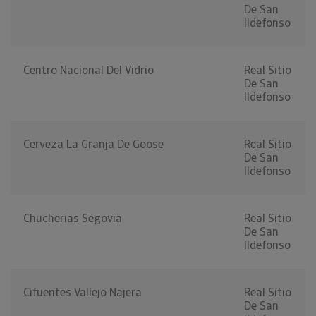
De San
Ildefonso
Centro Nacional Del Vidrio
Real Sitio
De San
Ildefonso
Cerveza La Granja De Goose
Real Sitio
De San
Ildefonso
Chucherias Segovia
Real Sitio
De San
Ildefonso
Cifuentes Vallejo Najera
Real Sitio
De San