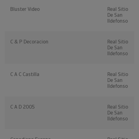
Bluster Video
Real Sitio
De San
Ildefonso
C & P Decoracion
Real Sitio
De San
Ildefonso
C A C Castilla
Real Sitio
De San
Ildefonso
C A D 2005
Real Sitio
De San
Ildefonso