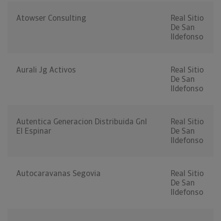
Atowser Consulting
Real Sitio
De San
Ildefonso
Aurali Jg Activos
Real Sitio
De San
Ildefonso
Autentica Generacion Distribuida Gnl
Real Sitio
El Espinar
De San
Ildefonso
Autocaravanas Segovia
Real Sitio
De San
Ildefonso