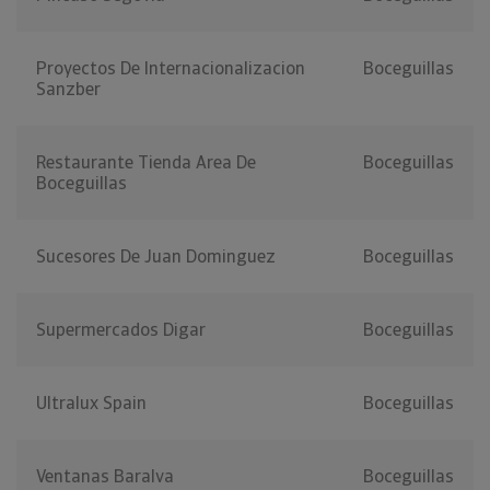
Proyectos De Internacionalizacion
Boceguillas
Sanzber
Restaurante Tienda Area De
Boceguillas
Boceguillas
Sucesores De Juan Dominguez
Boceguillas
Supermercados Digar
Boceguillas
Ultralux Spain
Boceguillas
Ventanas Baralva
Boceguillas