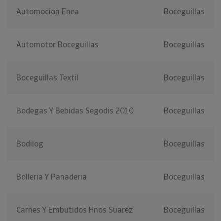
Automocion Enea
Boceguillas
Automotor Boceguillas
Boceguillas
Boceguillas Textil
Boceguillas
Bodegas Y Bebidas Segodis 2010
Boceguillas
Bodilog
Boceguillas
Bolleria Y Panaderia
Boceguillas
Carnes Y Embutidos Hnos Suarez
Boceguillas