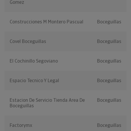
Gomez
Construcciones M Montero Pascual
Boceguillas
Covel Boceguillas
Boceguillas
El Cochinillo Segoviano
Boceguillas
Espacio Tecnico Y Legal
Boceguillas
Estacion De Servicio Tienda Area De
Boceguillas
Boceguillas
Factorymx
Boceguillas