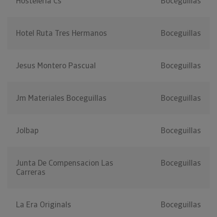
Hosteleria Cs
Boceguillas
Hotel Ruta Tres Hermanos
Boceguillas
Jesus Montero Pascual
Boceguillas
Jm Materiales Boceguillas
Boceguillas
Jolbap
Boceguillas
Junta De Compensacion Las
Boceguillas
Carreras
La Era Originals
Boceguillas