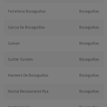
Ferreteria Boceguillas
Boceguillas
Garcia De Boceguillas
Boceguillas
Guloan
Boceguillas
Gutter System
Boceguillas
Harinera De Boceguillas
Boceguillas
Hostal Restaurante Rya
Boceguillas