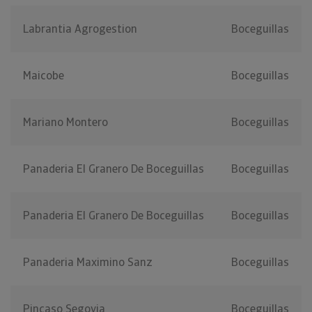
Labrantia Agrogestion
Boceguillas
Maicobe
Boceguillas
Mariano Montero
Boceguillas
Panaderia El Granero De Boceguillas
Boceguillas
Panaderia El Granero De Boceguillas
Boceguillas
Panaderia Maximino Sanz
Boceguillas
Pincaso Segovia
Boceguillas