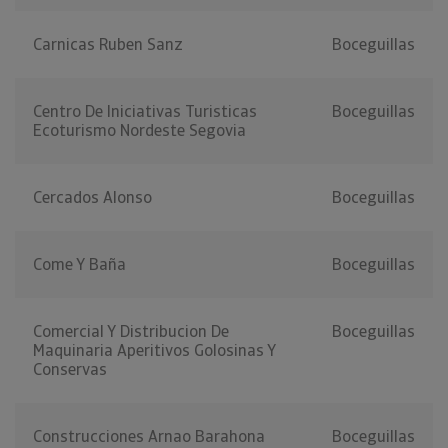
Carnicas Ruben Sanz
Boceguillas
Centro De Iniciativas Turisticas
Boceguillas
Ecoturismo Nordeste Segovia
Cercados Alonso
Boceguillas
Come Y Baña
Boceguillas
Comercial Y Distribucion De
Boceguillas
Maquinaria Aperitivos Golosinas Y
Conservas
Construcciones Arnao Barahona
Boceguillas