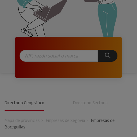
Directorio Geográfico
Directorio Sectorial
Mapa de provincias
Empresas de Segovia
Empresas de
Boceguillas