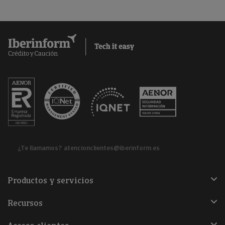
¿Te llamamos?
atencionclientes@iberinform.es
Productos y servicios
Recursos