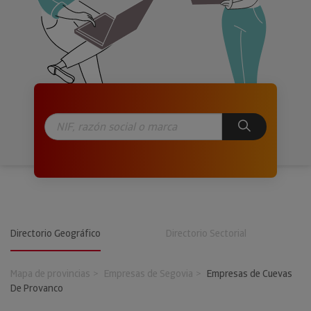
Directorio Geográfico
Directorio Sectorial
Mapa de provincias
Empresas de Segovia
Empresas de Cuevas
De Provanco