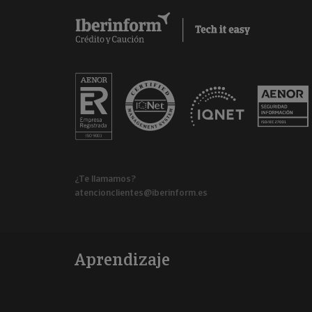
¿Te llamamos?
atencionclientes@iberinform.es
Aprendizaje