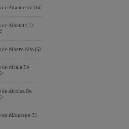
 de Adahuesca (15)
 de Albalate De
2)
de Albero Alto (5)
 de Alcala De
9)
 de Alcolea De
0)
de Alfantega (5)