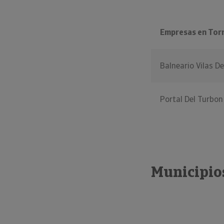
Empresas en Torr
Balneario Vilas D
Portal Del Turbon
Municipios