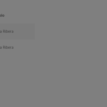
pio
a Ribera
a Ribera