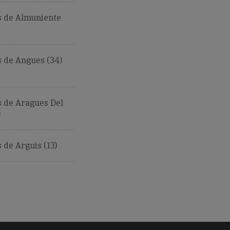
 de Almuniente
 de Angues (34)
 de Aragues Del
)
de Arguis (13)