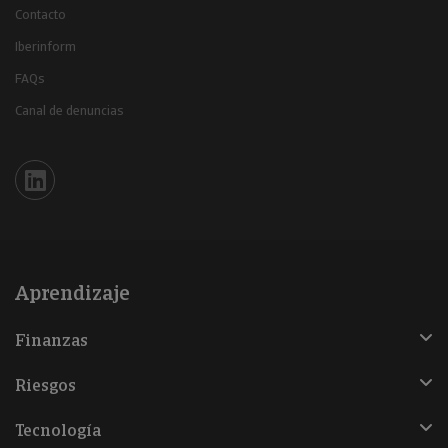
Contacto
Iberinform
FAQs
Canal de denuncias
Iberinform en Linkedin
Aprendizaje
Finanzas
Riesgos
Tecnología