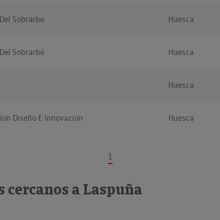
 Del Sobrarbe
Huesca
 Del Sobrarbe
Huesca
Huesca
ion Diseño E Innovacion
Huesca
1
s cercanos a Laspuña