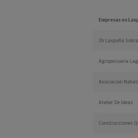
Empresas en Las
3b Laspuña Sobra
Agropecuaria La
Asociacion Nabat
Atelier De Ideas
Construcciones Q