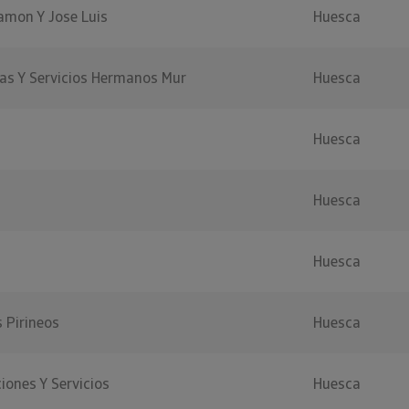
amon Y Jose Luis
Huesca
as Y Servicios Hermanos Mur
Huesca
Huesca
Huesca
Huesca
 Pirineos
Huesca
iones Y Servicios
Huesca