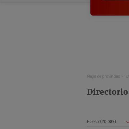
Mapa de provincias
E
Directori