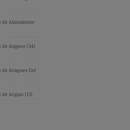
 de Almuniente
 de Angues (34)
 de Aragues Del
)
de Arguis (13)