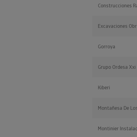
Construcciones R
Excavaciones Obr
Gorroya
Grupo Ordesa Xxi
Kiberi
Montañesa De Los
Montinier Instalac