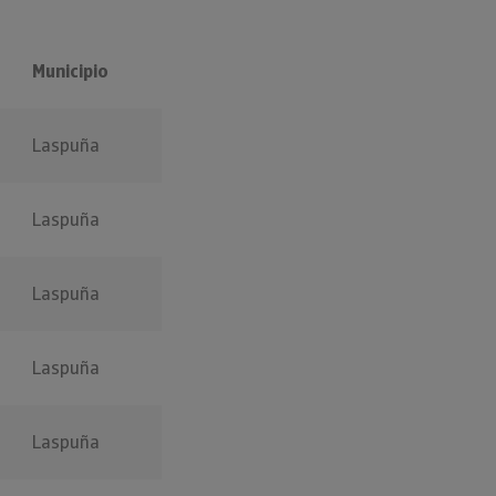
Municipio
Laspuña
Laspuña
Laspuña
Laspuña
Laspuña