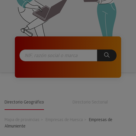
Directorio Geográfico
Directorio Sectorial
Mapa de provincias
Empresas de Huesca
Empresas de
Almuniente