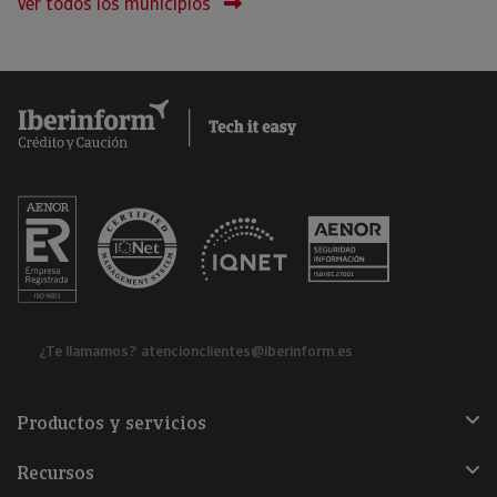
Ver todos los municipios
¿Te llamamos?
atencionclientes@iberinform.es
Productos y servicios
Recursos