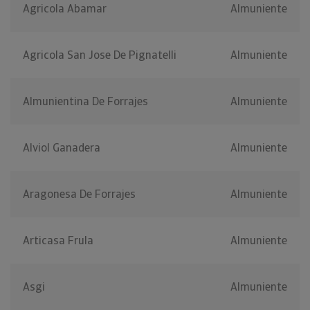
Agricola Abamar
Almuniente
Agricola San Jose De Pignatelli
Almuniente
Almunientina De Forrajes
Almuniente
Alviol Ganadera
Almuniente
Aragonesa De Forrajes
Almuniente
Articasa Frula
Almuniente
Asgi
Almuniente