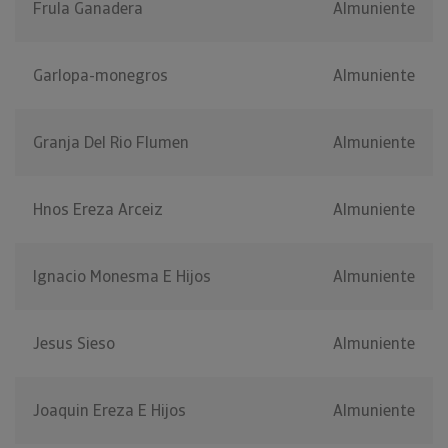
Frula Ganadera
Almuniente
Garlopa-monegros
Almuniente
Granja Del Rio Flumen
Almuniente
Hnos Ereza Arceiz
Almuniente
Ignacio Monesma E Hijos
Almuniente
Jesus Sieso
Almuniente
Joaquin Ereza E Hijos
Almuniente