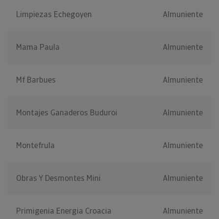
Limpiezas Echegoyen
Almuniente
Mama Paula
Almuniente
Mf Barbues
Almuniente
Montajes Ganaderos Buduroi
Almuniente
Montefrula
Almuniente
Obras Y Desmontes Mini
Almuniente
Primigenia Energia Croacia
Almuniente