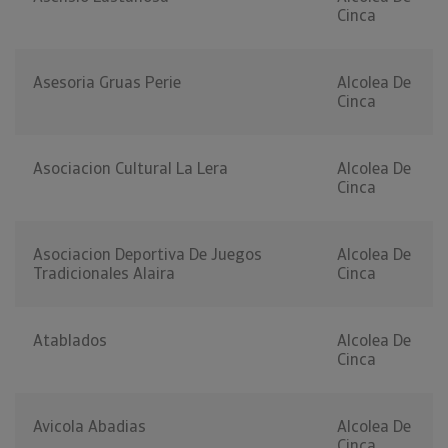
Cinca
Asesoria Gruas Perie
Alcolea De
Cinca
Asociacion Cultural La Lera
Alcolea De
Cinca
Asociacion Deportiva De Juegos
Alcolea De
Tradicionales Alaira
Cinca
Atablados
Alcolea De
Cinca
Avicola Abadias
Alcolea De
Cinca