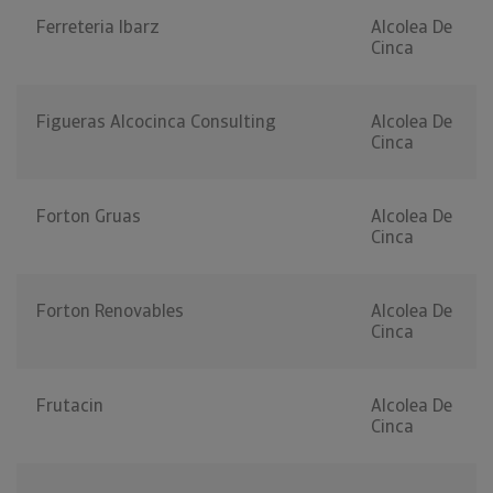
Ferreteria Ibarz
Alcolea De
Cinca
Figueras Alcocinca Consulting
Alcolea De
Cinca
Forton Gruas
Alcolea De
Cinca
Forton Renovables
Alcolea De
Cinca
Frutacin
Alcolea De
Cinca