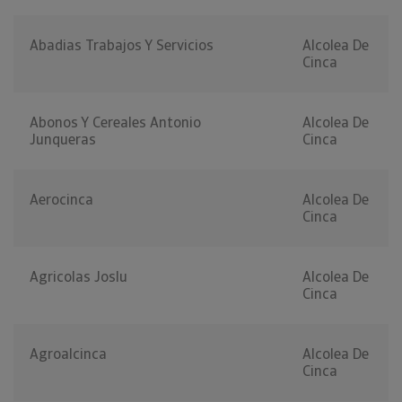
Abadias Trabajos Y Servicios
Alcolea De
Cinca
Abonos Y Cereales Antonio
Alcolea De
Junqueras
Cinca
Aerocinca
Alcolea De
Cinca
Agricolas Joslu
Alcolea De
Cinca
Agroalcinca
Alcolea De
Cinca