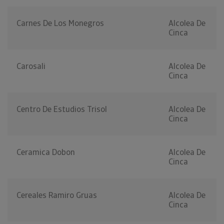
Carnes De Los Monegros
Alcolea De
Cinca
Carosali
Alcolea De
Cinca
Centro De Estudios Trisol
Alcolea De
Cinca
Ceramica Dobon
Alcolea De
Cinca
Cereales Ramiro Gruas
Alcolea De
Cinca