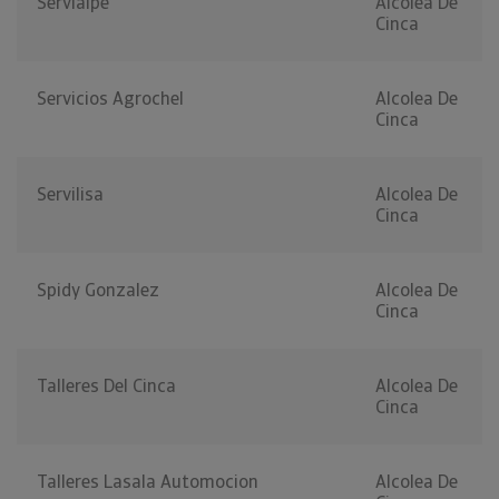
Servialpe
Alcolea De
Cinca
Servicios Agrochel
Alcolea De
Cinca
Servilisa
Alcolea De
Cinca
Spidy Gonzalez
Alcolea De
Cinca
Talleres Del Cinca
Alcolea De
Cinca
Talleres Lasala Automocion
Alcolea De