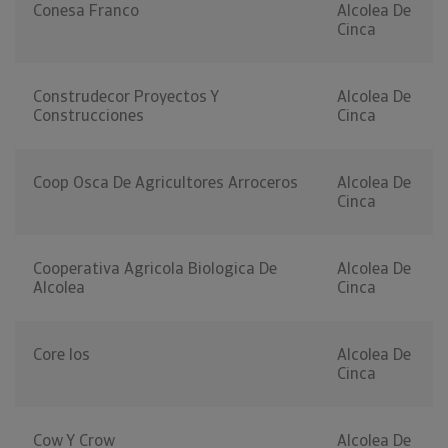
Conesa Franco
Alcolea De
Cinca
Construdecor Proyectos Y
Alcolea De
Construcciones
Cinca
Coop Osca De Agricultores Arroceros
Alcolea De
Cinca
Cooperativa Agricola Biologica De
Alcolea De
Alcolea
Cinca
Core Ios
Alcolea De
Cinca
Cow Y Crow
Alcolea De