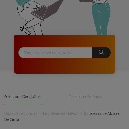
Directorio Geográfico
Directorio Sectorial
Mapa de provincias
Empresas de Huesca
Empresas de Alcolea
De Cinca