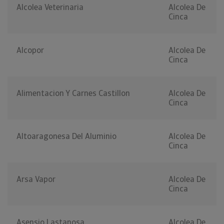
Alcolea Veterinaria
Alcolea De
Cinca
Alcopor
Alcolea De
Cinca
Alimentacion Y Carnes Castillon
Alcolea De
Cinca
Altoaragonesa Del Aluminio
Alcolea De
Cinca
Arsa Vapor
Alcolea De
Cinca
Asensio Lastanosa
Alcolea De