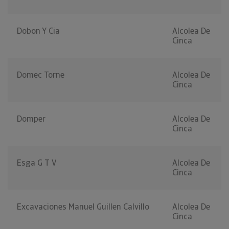
Dobon Y Cia
Alcolea De
Cinca
Domec Torne
Alcolea De
Cinca
Domper
Alcolea De
Cinca
Esga G T V
Alcolea De
Cinca
Excavaciones Manuel Guillen Calvillo
Alcolea De
Cinca