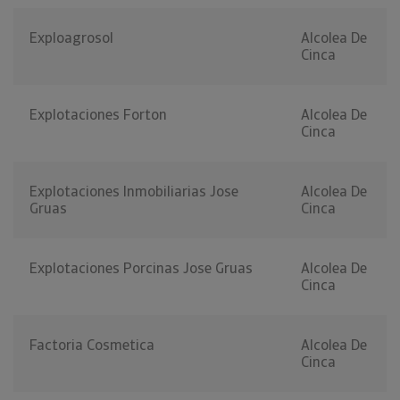
Exploagrosol
Alcolea De
Cinca
Explotaciones Forton
Alcolea De
Cinca
Explotaciones Inmobiliarias Jose
Alcolea De
Gruas
Cinca
Explotaciones Porcinas Jose Gruas
Alcolea De
Cinca
Factoria Cosmetica
Alcolea De
Cinca