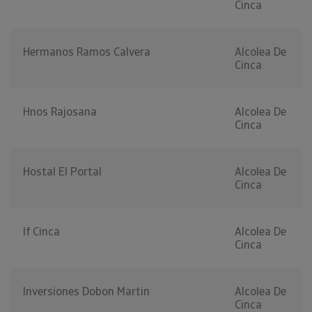
Cinca
Hermanos Ramos Calvera
Alcolea De
Cinca
Hnos Rajosana
Alcolea De
Cinca
Hostal El Portal
Alcolea De
Cinca
If Cinca
Alcolea De
Cinca
Inversiones Dobon Martin
Alcolea De
Cinca