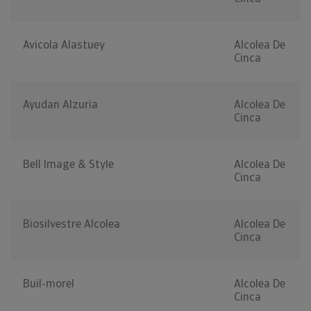
Avicola Alastuey
Alcolea De
Cinca
Ayudan Alzuria
Alcolea De
Cinca
Bell Image & Style
Alcolea De
Cinca
Biosilvestre Alcolea
Alcolea De
Cinca
Buil-morel
Alcolea De
Cinca