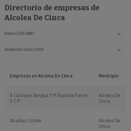
Directorio de empresas de
Alcolea De Cinca
Empresas en Alcolea De Cinca
Municipio
A Castejon Bergua Y M Bamala Ferrer
Alcolea De
S C P
Cinca
Abadias Citoler
Alcolea De
Cinca