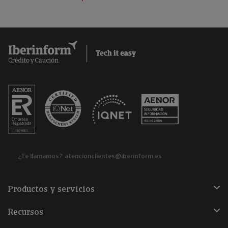
¿Te llamamos?
atencionclientes@iberinform.es
Productos y servicios
Recursos