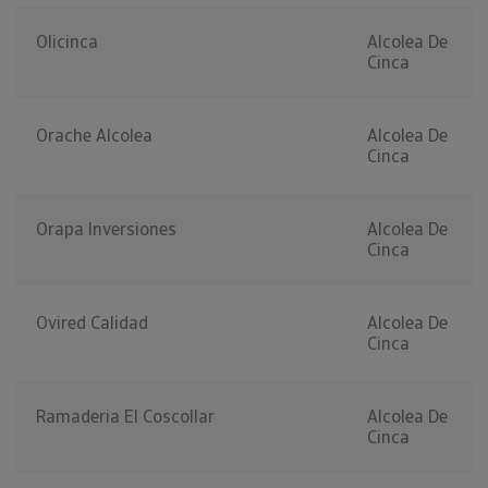
Olicinca
Alcolea De
Cinca
Orache Alcolea
Alcolea De
Cinca
Orapa Inversiones
Alcolea De
Cinca
Ovired Calidad
Alcolea De
Cinca
Ramaderia El Coscollar
Alcolea De
Cinca