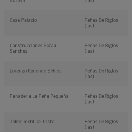
Botaya
(las)
Casa Palacio
Peñas De Riglos
(las)
Construcciones Borau
Peñas De Riglos
Sanchez
(las)
Lorenzo Redondo E Hijos
Peñas De Riglos
(las)
Panaderia La Peña Pequeña
Peñas De Riglos
(las)
Taller Textil De Triste
Peñas De Riglos
(las)