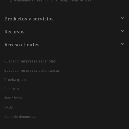
¿Te llamamos?
atencionclientes@iberinform.es
Productos y servicios
Recursos
Acceso clientes
Buscador empresas españolas
Buscador empresas portuguesas
Prueba gratis
Contacto
Iberinform
FAQs
Canal de denuncias