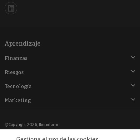
Iberinform en Linkedin
Aprendizaje
Finanzas
Riesgos
Tecnología
Marketing
@Copyright 2026, Iberinform
Gestiona el uso de las cookies
Aviso legal