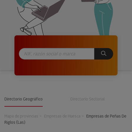
Directorio Geográfico
Directorio Sectorial
Mapa de provincias
Empresas de Huesca
Empresas de Peñas De
Riglos (Las)