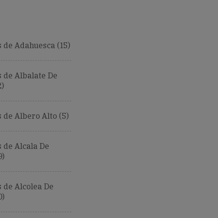
 de Adahuesca (15)
 de Albalate De
2)
de Albero Alto (5)
 de Alcala De
9)
 de Alcolea De
0)