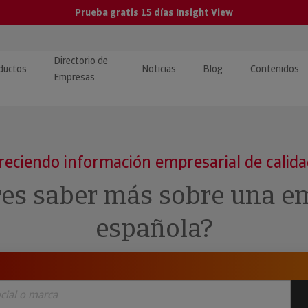
Prueba gratis 15 días
Insight View
Directorio de
ductos
Noticias
Blog
Contenidos
Empresas
caPro · Análisis de datos
eos: presentación de
ormación empresas
ancieros
ducto y tutoriales
reciendo información empresarial de calid
ormación Pública
 · Integración de Datos para
cionario Económico
res saber más sobre una e
M y ERP
ormación Investigada
española?
llect · Recuperación de
uda