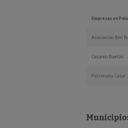
Empresas en Pal
Asociacion Bim B
Cesareo Buetas
Patrimony Catar
Municipios