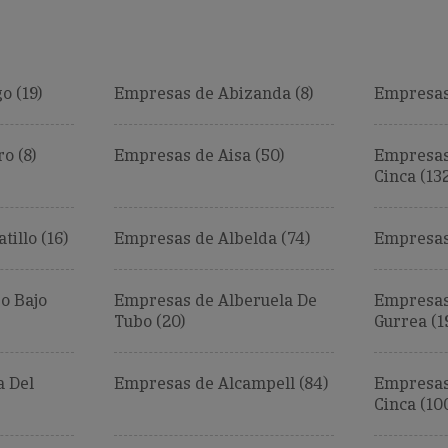
o (19)
Empresas de Abizanda (8)
Empresas
o (8)
Empresas de Aisa (50)
Empresas
Cinca (13
illo (16)
Empresas de Albelda (74)
Empresas 
o Bajo
Empresas de Alberuela De
Empresas
Tubo (20)
Gurrea (1
a Del
Empresas de Alcampell (84)
Empresas
Cinca (10