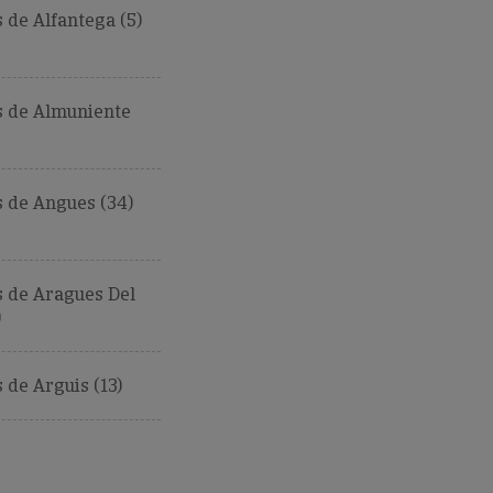
de Alfantega (5)
 de Almuniente
 de Angues (34)
 de Aragues Del
)
de Arguis (13)