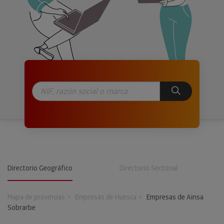
Directorio Geográfico
Directorio Sectorial
Mapa de provincias
Empresas de Huesca
Empresas de Ainsa
Sobrarbe