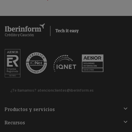
¿Te llamamos?
atencionclientes@iberinform.es
Productos y servicios
Recursos