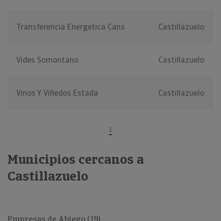
Transferencia Energetica Cans
Castillazuelo
Vides Somontano
Castillazuelo
Vinos Y Viñedos Estada
Castillazuelo
1
Municipios cercanos a
Castillazuelo
Empresas de Abiego (19)