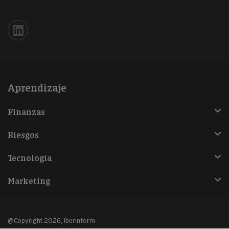
Iberinform en Linkedin
Aprendizaje
Finanzas
Riesgos
Tecnología
Marketing
@Copyright 2026, Iberinform