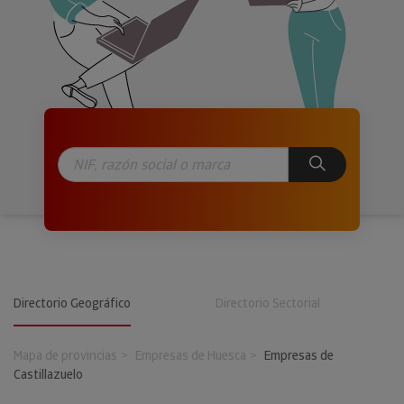
Directorio Geográfico
Directorio Sectorial
Mapa de provincias
Empresas de Huesca
Empresas de
Castillazuelo