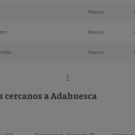
Huesca
ero
Huesca
ntillo
Huesca
1
s cercanos a Adahuesca