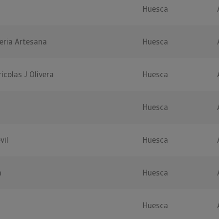
Huesca
teria Artesana
Huesca
icolas J Olivera
Huesca
Huesca
vil
Huesca
a
Huesca
Huesca