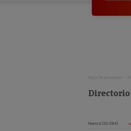
Mapa de provincias
E
Directori