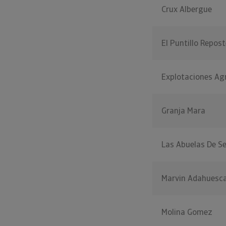
Crux Albergue
El Puntillo Repos
Explotaciones Agr
Granja Mara
Las Abuelas De Se
Marvin Adahuesc
Molina Gomez