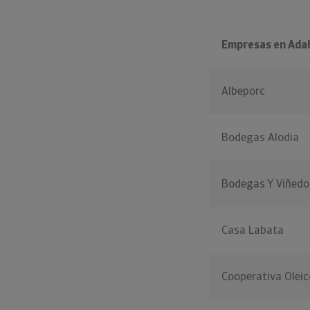
Empresas en Ada
Albeporc
Bodegas Alodia
Bodegas Y Viñedos
Casa Labata
Cooperativa Olei