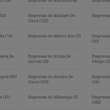
o (19)
Empresas de Abizanda (8)
Empresas
50)
Empresas de Albalate De
Empresas 
Cinca (132)
da (74)
Empresas de Albero Alto (5)
Empresas
(10)
uela De
Empresas de Alcala De
Empresas 
Gurrea (19)
Obispo (2
pell (84)
Empresas de Alcolea De
Empresas
Cinca (100)
(34)
 (15)
Empresas de Alfantega (5)
Empresas
(182)