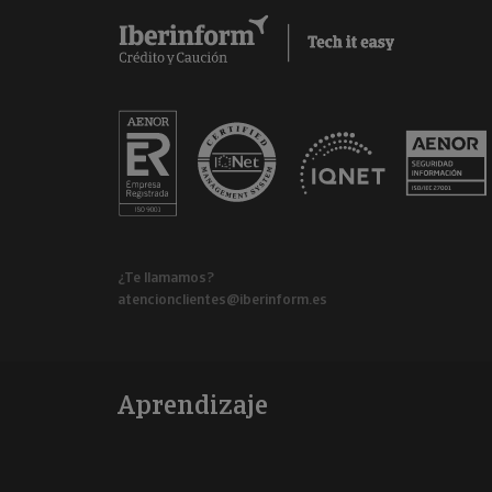
¿Te llamamos?
atencionclientes@iberinform.es
Aprendizaje