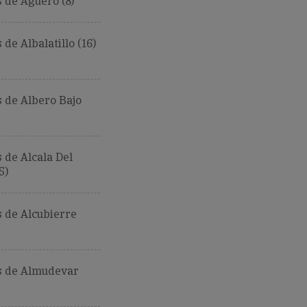
 de Aguero (8)
de Albalatillo (16)
 de Albero Bajo
de Alcala Del
5)
 de Alcubierre
 de Almudevar