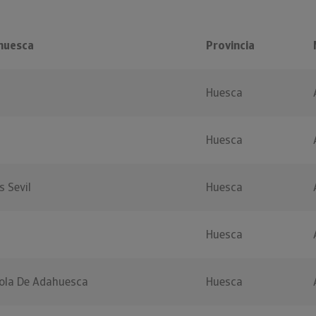
huesca
Provincia
Huesca
Huesca
 Sevil
Huesca
Huesca
cola De Adahuesca
Huesca