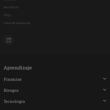
Iberinform
FAQs
Canal de denuncias
Iberinform en Linkedin
Aprendizaje
Finanzas
Riesgos
Tecnología