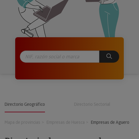
Directorio Geográfico
Directorio Sectorial
Mapa de provincias
Empresas de Huesca
Empresas de Aguero