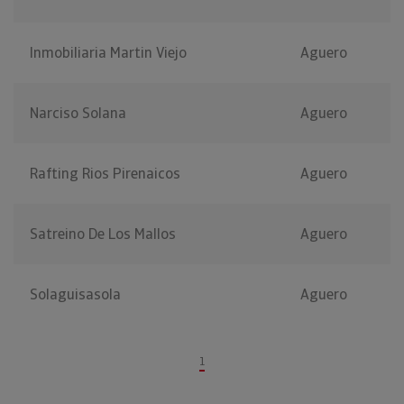
Inmobiliaria Martin Viejo
Aguero
Narciso Solana
Aguero
Rafting Rios Pirenaicos
Aguero
Satreino De Los Mallos
Aguero
Solaguisasola
Aguero
1