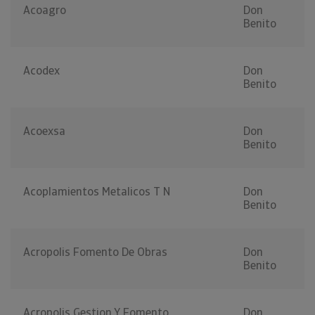
Acoagro
Don
Benito
Acodex
Don
Benito
Acoexsa
Don
Benito
Acoplamientos Metalicos T N
Don
Benito
Acropolis Fomento De Obras
Don
Benito
Acropolis Gestion Y Fomento
Don