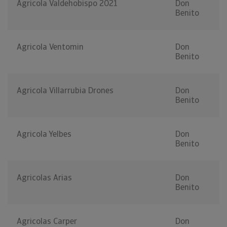
Agricola Valdehobispo 2021
Don
Benito
Agricola Ventomin
Don
Benito
Agricola Villarrubia Drones
Don
Benito
Agricola Yelbes
Don
Benito
Agricolas Arias
Don
Benito
Agricolas Carper
Don