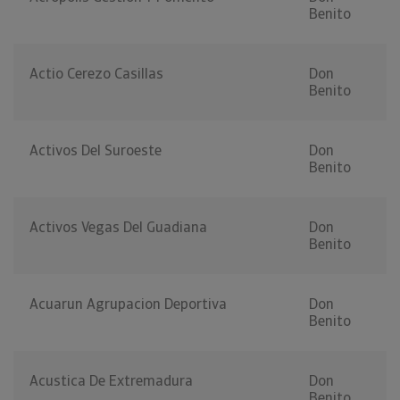
Benito
Actio Cerezo Casillas
Don
Benito
Activos Del Suroeste
Don
Benito
Activos Vegas Del Guadiana
Don
Benito
Acuarun Agrupacion Deportiva
Don
Benito
Acustica De Extremadura
Don
Benito