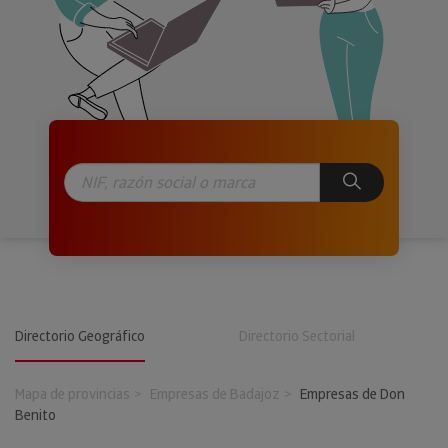
Directorio Geográfico
Directorio Sectorial
Mapa de provincias
Empresas de Badajoz
Empresas de Don
Benito