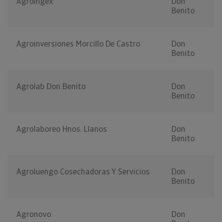
Agroingex
Don
Benito
Agroinversiones Morcillo De Castro
Don
Benito
Agrolab Don Benito
Don
Benito
Agrolaboreo Hnos. Llanos
Don
Benito
Agroluengo Cosechadoras Y Servicios
Don
Benito
Agronovo
Don