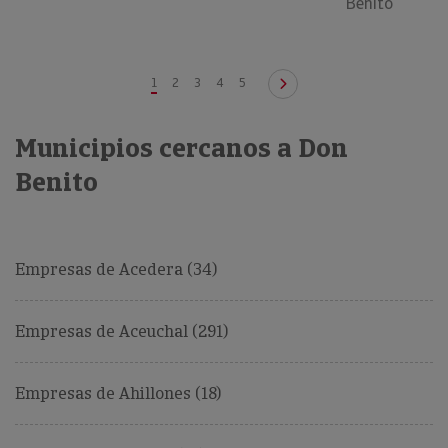
Benito
1
2
3
4
5
Municipios cercanos a Don
Benito
Empresas de Acedera (34)
Empresas de Aceuchal (291)
Empresas de Ahillones (18)