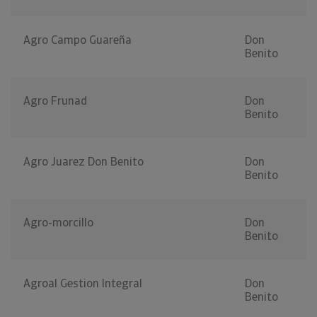
Agro Campo Guareña
Don
Benito
Agro Frunad
Don
Benito
Agro Juarez Don Benito
Don
Benito
Agro-morcillo
Don
Benito
Agroal Gestion Integral
Don
Benito