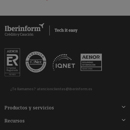
¿Te llamamos?
atencionclientes@iberinform.es
Productos y servicios
Recursos