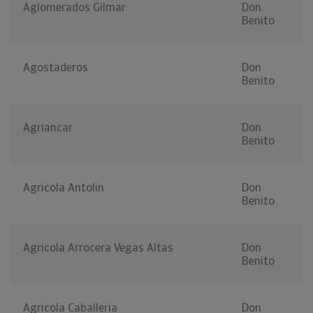
Aglomerados Gilmar
Don
Benito
Agostaderos
Don
Benito
Agriancar
Don
Benito
Agricola Antolin
Don
Benito
Agricola Arrocera Vegas Altas
Don
Benito
Agricola Caballeria
Don