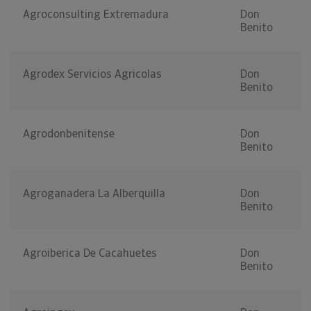
Agroconsulting Extremadura
Don
Benito
Agrodex Servicios Agricolas
Don
Benito
Agrodonbenitense
Don
Benito
Agroganadera La Alberquilla
Don
Benito
Agroiberica De Cacahuetes
Don
Benito