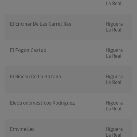
La Real
El Encinar De Las Carretillas
Higuera
La Real
El Fogon Castuo
Higuera
La Real
El Rincon De La Bazana
Higuera
La Real
Electrodomesticos Rodriguez
Higuera
La Real
Emvine Lex
Higuera
La Real