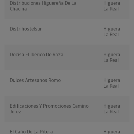
Distribuciones Higuereña De La
Higuera
Chacina
La Real
Distrihostelsur
Higuera
La Real
Docisa El Iberico De Raza
Higuera
La Real
Dulces Artesanos Romo
Higuera
La Real
Edificaciones Y Promociones Camino
Higuera
Jerez
La Real
El Caño De La Pitera
Higuera