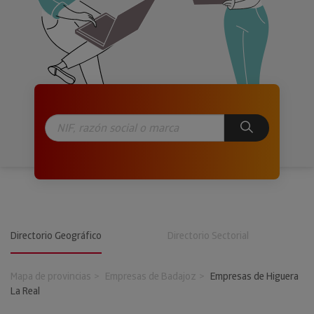
Directorio Geográfico
Directorio Sectorial
Mapa de provincias
Empresas de Badajoz
Empresas de Higuera
La Real