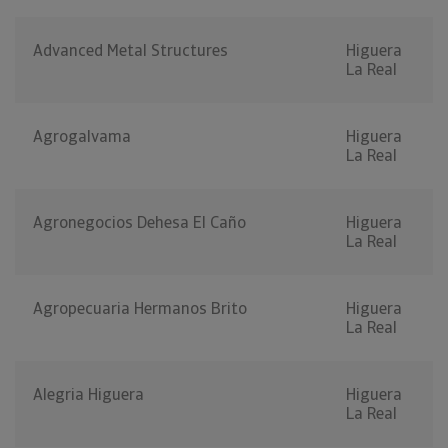
Advanced Metal Structures
Higuera
La Real
Agrogalvama
Higuera
La Real
Agronegocios Dehesa El Caño
Higuera
La Real
Agropecuaria Hermanos Brito
Higuera
La Real
Alegria Higuera
Higuera
La Real