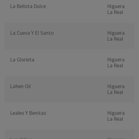
La Bellota Dulce
Higuera
La Real
La Cueva Y El Santo
Higuera
La Real
La Glorieta
Higuera
La Real
Lahen Oil
Higuera
La Real
Leales Y Benitas
Higuera
La Real