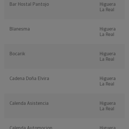
Bar Hostal Pantojo
Higuera
La Real
Blanesma
Higuera
La Real
Bocarik
Higuera
La Real
Cadena Doña Elvira
Higuera
La Real
Calenda Asistencia
Higuera
La Real
Calenda Automocion
Higuera