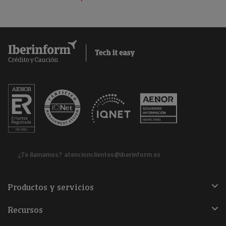
¿Te llamamos?
atencionclientes@iberinform.es
Productos y servicios
Recursos