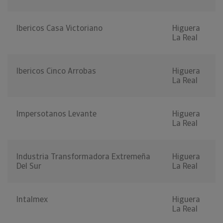
Ibericos Casa Victoriano
Higuera
La Real
Ibericos Cinco Arrobas
Higuera
La Real
Impersotanos Levante
Higuera
La Real
Industria Transformadora Extremeña
Higuera
Del Sur
La Real
Intalmex
Higuera
La Real