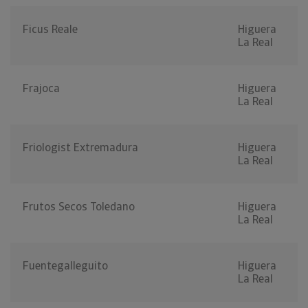
Ficus Reale
Higuera
La Real
Frajoca
Higuera
La Real
Friologist Extremadura
Higuera
La Real
Frutos Secos Toledano
Higuera
La Real
Fuentegalleguito
Higuera
La Real