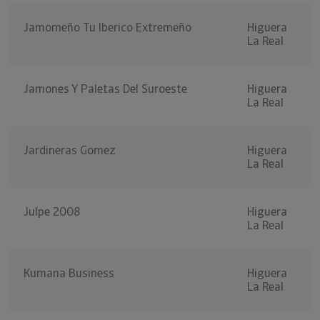
Jamomeño Tu Iberico Extremeño
Higuera
La Real
Jamones Y Paletas Del Suroeste
Higuera
La Real
Jardineras Gomez
Higuera
La Real
Julpe 2008
Higuera
La Real
Kumana Business
Higuera
La Real