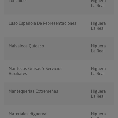
Lonchiber
Higuera
La Real
Luso Española De Representaciones
Higuera
La Real
Malvaloca Quiosco
Higuera
La Real
Mantecas Grasas Y Servicios
Higuera
Auxiliares
La Real
Mantequerias Extremeñas
Higuera
La Real
Materiales Higuerval
Higuera