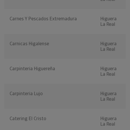
Carnes Y Pescados Extremadura
Higuera
La Real
Carnicas Higalense
Higuera
La Real
Carpinteria Higuereña
Higuera
La Real
Carpinteria Lujo
Higuera
La Real
Catering El Cristo
Higuera
La Real