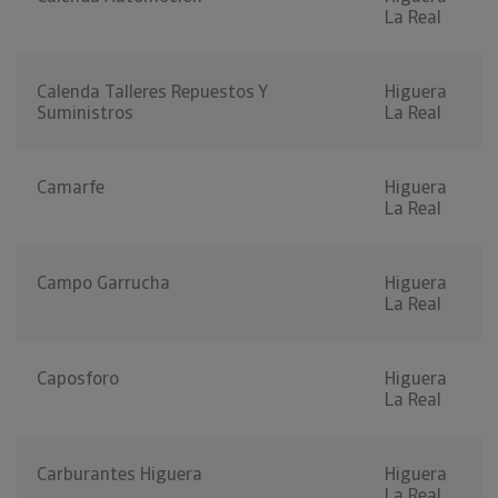
La Real
Calenda Talleres Repuestos Y
Higuera
Suministros
La Real
Camarfe
Higuera
La Real
Campo Garrucha
Higuera
La Real
Caposforo
Higuera
La Real
Carburantes Higuera
Higuera
La Real