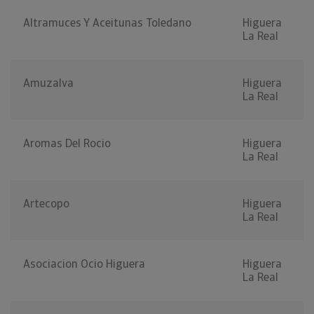
Altramuces Y Aceitunas Toledano
Higuera
La Real
Amuzalva
Higuera
La Real
Aromas Del Rocio
Higuera
La Real
Artecopo
Higuera
La Real
Asociacion Ocio Higuera
Higuera
La Real