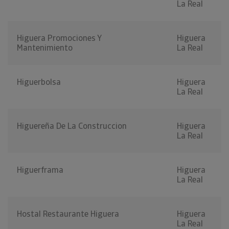
La Real
Higuera Promociones Y
Higuera
Mantenimiento
La Real
Higuerbolsa
Higuera
La Real
Higuereña De La Construccion
Higuera
La Real
Higuerframa
Higuera
La Real
Hostal Restaurante Higuera
Higuera
La Real