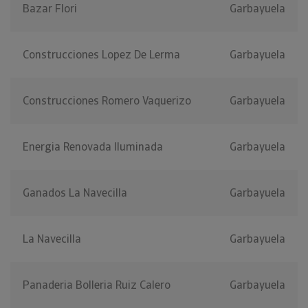
Bazar Flori
Garbayuela
Construcciones Lopez De Lerma
Garbayuela
Construcciones Romero Vaquerizo
Garbayuela
Energia Renovada Iluminada
Garbayuela
Ganados La Navecilla
Garbayuela
La Navecilla
Garbayuela
Panaderia Bolleria Ruiz Calero
Garbayuela