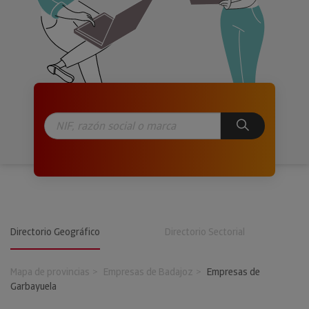
Directorio Geográfico
Directorio Sectorial
Mapa de provincias
Empresas de Badajoz
Empresas de
Garbayuela