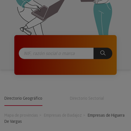
Directorio Geográfico
Directorio Sectorial
Mapa de provincias
Empresas de Badajoz
Empresas de Higuera
De Vargas