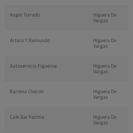
Angel Torrado
Higuera De
Vargas
Arturo Y Raimundo
Higuera De
Vargas
Autoservicio Figueroa
Higuera De
Vargas
Barrena Chacon
Higuera De
Vargas
Cafe Bar Fatima
Higuera De
Vargas