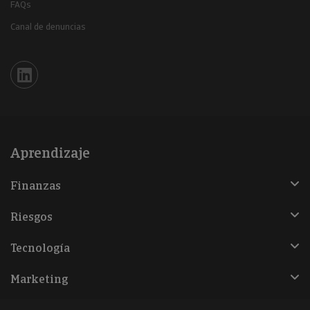
FAQs
Canal de denuncias
Iberinform en Linkedin
Aprendizaje
Finanzas
Riesgos
Tecnología
Marketing