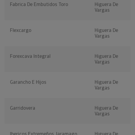
Fabrica De Embutidos Toro
Higuera De
Vargas
Flexcargo
Higuera De
Vargas
Forexcava Integral
Higuera De
Vargas
Garancho E Hijos
Higuera De
Vargas
Garridovera
Higuera De
Vargas
Ibericos Extremeños Jaramago
Higuera De