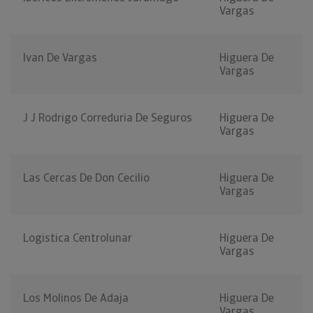
Vargas
Ivan De Vargas
Higuera De
Vargas
J J Rodrigo Correduria De Seguros
Higuera De
Vargas
Las Cercas De Don Cecilio
Higuera De
Vargas
Logistica Centrolunar
Higuera De
Vargas
Los Molinos De Adaja
Higuera De
Vargas