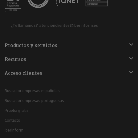
¿Te llamamos?
atencionclientes@iberinform.es
Productos y servicios
Recursos
Acceso clientes
Buscador empresas españolas
Buscador empresas portuguesas
Prueba gratis
Contacto
Iberinform