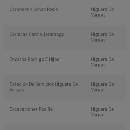
Carbones Y Leñas Resia
Higuera De
Vargas
Carnicas Garcia Jaramago
Higuera De
Vargas
Encarna Rodrigo E Hijos
Higuera De
Vargas
Estacion De Servicios Higuera De
Higuera De
Vargas
Vargas
Excavaciones Rosiña
Higuera De
Vargas