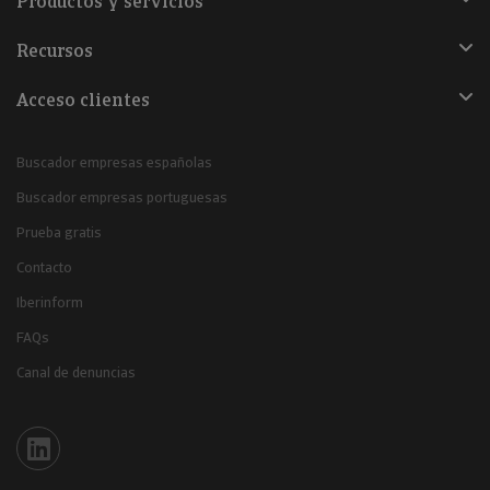
Productos y servicios
Recursos
Acceso clientes
Buscador empresas españolas
Buscador empresas portuguesas
Prueba gratis
Contacto
Iberinform
FAQs
Canal de denuncias
Iberinform en Linkedin