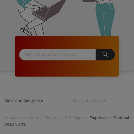
Directorio Geográfico
Directorio Sectorial
Mapa de provincias
Empresas de Badajoz
Empresas de Bodonal
De La Sierra