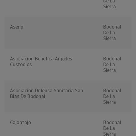
De La
Sierra
Asenpi
Bodonal
De La
Sierra
Asociacion Benefica Angeles
Bodonal
Custodios
De La
Sierra
Asociacion Defensa Sanitaria San
Bodonal
Blas De Bodonal
De La
Sierra
Cajantojo
Bodonal
De La
Sierra