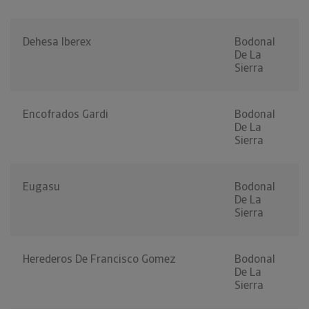
Dehesa Iberex
Bodonal
De La
Sierra
Encofrados Gardi
Bodonal
De La
Sierra
Eugasu
Bodonal
De La
Sierra
Herederos De Francisco Gomez
Bodonal
De La
Sierra