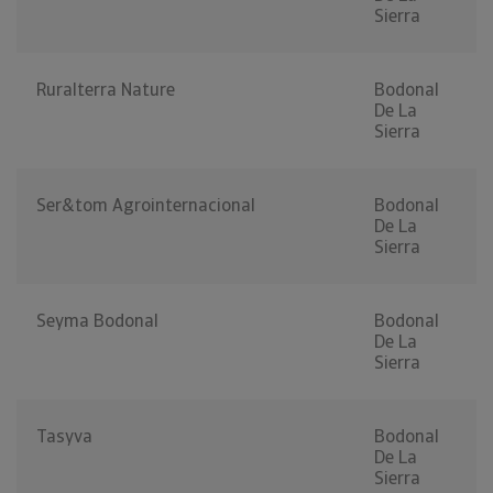
Sierra
Ruralterra Nature
Bodonal
De La
Sierra
Ser&tom Agrointernacional
Bodonal
De La
Sierra
Seyma Bodonal
Bodonal
De La
Sierra
Tasyva
Bodonal
De La
Sierra