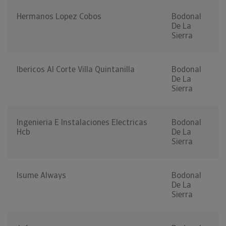
Hermanos Lopez Cobos
Bodonal
De La
Sierra
Ibericos Al Corte Villa Quintanilla
Bodonal
De La
Sierra
Ingenieria E Instalaciones Electricas
Bodonal
Hcb
De La
Sierra
Isume Always
Bodonal
De La
Sierra