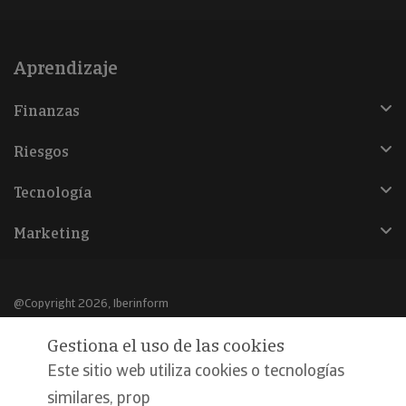
Aprendizaje
Finanzas
Riesgos
Tecnología
Marketing
@Copyright 2026, Iberinform
Gestiona el uso de las cookies
Aviso legal
Este sitio web utiliza cookies o tecnologías
Política de cookies
similares, prop