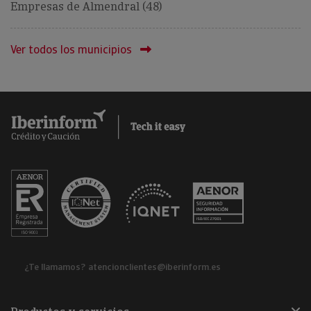
Empresas de Almendral (48)
Ver todos los municipios
¿Te llamamos?
atencionclientes@iberinform.es