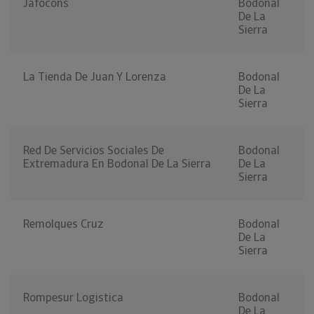
Jafocons
Bodonal
De La
Sierra
La Tienda De Juan Y Lorenza
Bodonal
De La
Sierra
Red De Servicios Sociales De
Bodonal
Extremadura En Bodonal De La Sierra
De La
Sierra
Remolques Cruz
Bodonal
De La
Sierra
Rompesur Logistica
Bodonal
De La