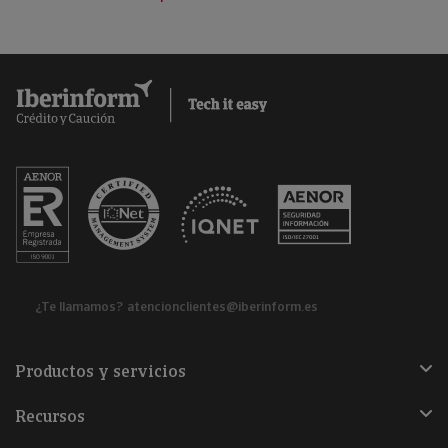
¿Te llamamos?
atencionclientes@iberinform.es
Productos y servicios
Recursos