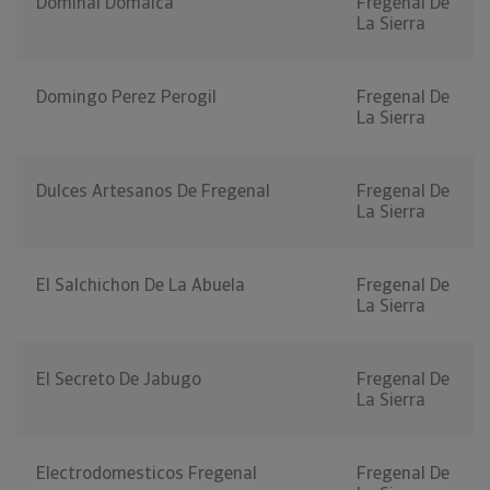
Dominal Domalca
Fregenal De
La Sierra
Domingo Perez Perogil
Fregenal De
La Sierra
Dulces Artesanos De Fregenal
Fregenal De
La Sierra
El Salchichon De La Abuela
Fregenal De
La Sierra
El Secreto De Jabugo
Fregenal De
La Sierra
Electrodomesticos Fregenal
Fregenal De