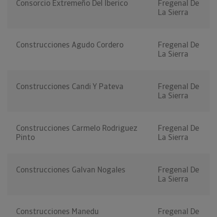
Consorcio Extremeño Del Iberico
Fregenal De
La Sierra
Construcciones Agudo Cordero
Fregenal De
La Sierra
Construcciones Candi Y Pateva
Fregenal De
La Sierra
Construcciones Carmelo Rodriguez
Fregenal De
Pinto
La Sierra
Construcciones Galvan Nogales
Fregenal De
La Sierra
Construcciones Manedu
Fregenal De