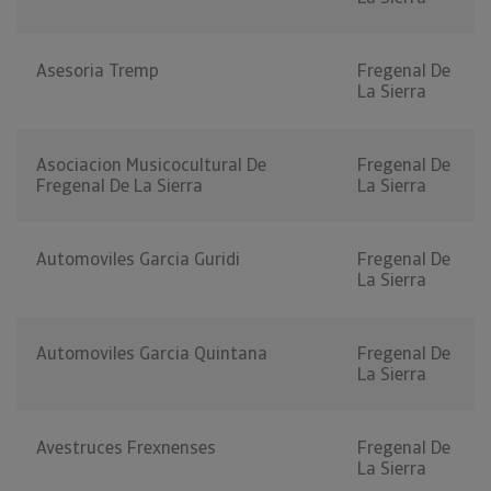
Asesoria Tremp
Fregenal De
La Sierra
Asociacion Musicocultural De
Fregenal De
Fregenal De La Sierra
La Sierra
Automoviles Garcia Guridi
Fregenal De
La Sierra
Automoviles Garcia Quintana
Fregenal De
La Sierra
Avestruces Frexnenses
Fregenal De
La Sierra