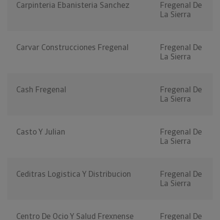
Carpinteria Ebanisteria Sanchez
Fregenal De
La Sierra
Carvar Construcciones Fregenal
Fregenal De
La Sierra
Cash Fregenal
Fregenal De
La Sierra
Casto Y Julian
Fregenal De
La Sierra
Ceditras Logistica Y Distribucion
Fregenal De
La Sierra
Centro De Ocio Y Salud Frexnense
Fregenal De