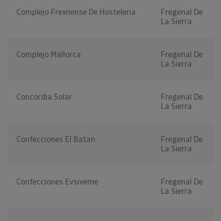
Complejo Frexnense De Hosteleria
Fregenal De
La Sierra
Complejo Mallorca
Fregenal De
La Sierra
Concordia Solar
Fregenal De
La Sierra
Confecciones El Batan
Fregenal De
La Sierra
Confecciones Evsiveme
Fregenal De
La Sierra