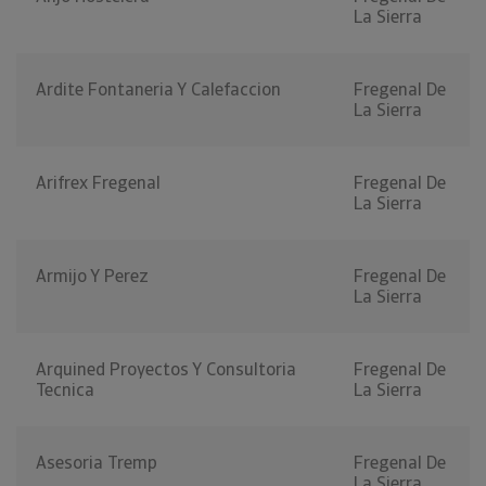
La Sierra
Ardite Fontaneria Y Calefaccion
Fregenal De
La Sierra
Arifrex Fregenal
Fregenal De
La Sierra
Armijo Y Perez
Fregenal De
La Sierra
Arquined Proyectos Y Consultoria
Fregenal De
Tecnica
La Sierra
Asesoria Tremp
Fregenal De
La Sierra