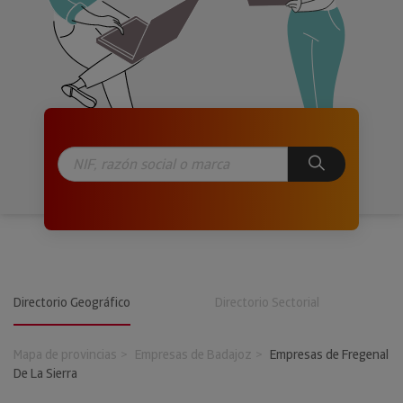
Directorio Geográfico
Directorio Sectorial
Mapa de provincias
Empresas de Badajoz
Empresas de Fregenal
De La Sierra