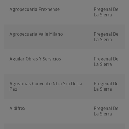
Agropecuaria Frexnense
Fregenal De
La Sierra
Agropecuaria Valle Milano
Fregenal De
La Sierra
Aguilar Obras Y Servicios
Fregenal De
La Sierra
Agustinas Convento Ntra Sra De La
Fregenal De
Paz
La Sierra
Aldifrex
Fregenal De
La Sierra