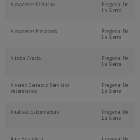
Almacenes El Batan
Fregenal De
La Sierra
Almacenes Mecacork
Fregenal De
La Sierra
Altaba Gracia
Fregenal De
La Sierra
Alvarez Carrasco Servicios
Fregenal De
Veterinarios
La Sierra
Analisat Extremadura
Fregenal De
La Sierra
Anjo Hostelera
Fregenal De