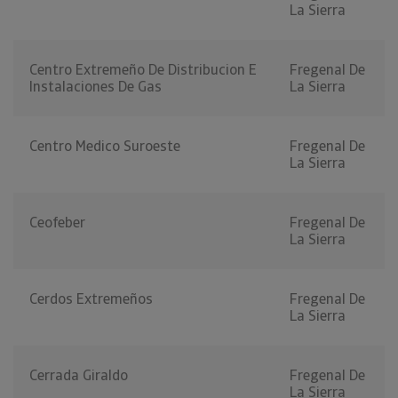
La Sierra
Centro Extremeño De Distribucion E
Fregenal De
Instalaciones De Gas
La Sierra
Centro Medico Suroeste
Fregenal De
La Sierra
Ceofeber
Fregenal De
La Sierra
Cerdos Extremeños
Fregenal De
La Sierra
Cerrada Giraldo
Fregenal De
La Sierra