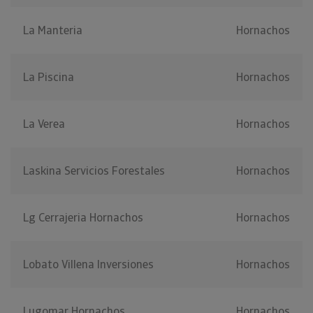
La Manteria
Hornachos
La Piscina
Hornachos
La Verea
Hornachos
Laskina Servicios Forestales
Hornachos
Lg Cerrajeria Hornachos
Hornachos
Lobato Villena Inversiones
Hornachos
Lugomar Hornachos
Hornachos