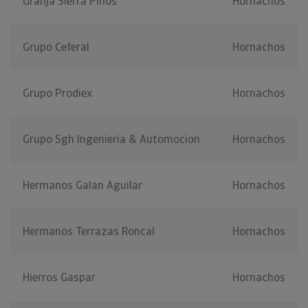
Granja Sierra Pinos
Hornachos
Grupo Ceferal
Hornachos
Grupo Prodiex
Hornachos
Grupo Sgh Ingenieria & Automocion
Hornachos
Hermanos Galan Aguilar
Hornachos
Hermanos Terrazas Roncal
Hornachos
Hierros Gaspar
Hornachos