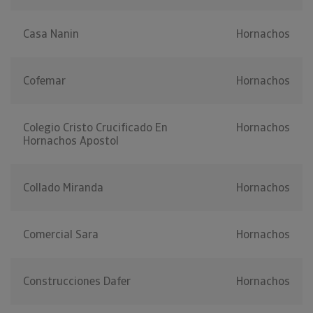
Casa Nanin
Hornachos
Cofemar
Hornachos
Colegio Cristo Crucificado En
Hornachos
Hornachos Apostol
Collado Miranda
Hornachos
Comercial Sara
Hornachos
Construcciones Dafer
Hornachos