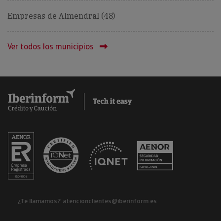
Empresas de Almendral (48)
Ver todos los municipios
¿Te llamamos?
atencionclientes@iberinform.es