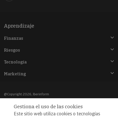
Aprendizaje
Finanzas
Riesgos
Tecnología
Marketing
@Copyright 2026, Iberinform
Gestiona el uso de las cookies
Aviso legal
Este sitio web utiliza cookies o tecnologías
Política de cookies