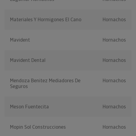
Materiales Y Hormigones El Cano
Hornachos
Mavident
Hornachos
Mavident Dental
Hornachos
Mendoza Benitez Mediadores De
Hornachos
Seguros
Meson Fuentecita
Hornachos
Mopin Sol Construcciones
Hornachos