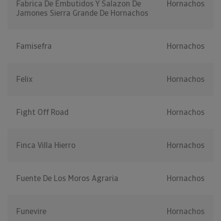
Fabrica De Embutidos Y Salazon De
Hornachos
Jamones Sierra Grande De Hornachos
Famisefra
Hornachos
Felix
Hornachos
Fight Off Road
Hornachos
Finca Villa Hierro
Hornachos
Fuente De Los Moros Agraria
Hornachos
Funevire
Hornachos