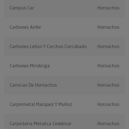
Campus Car
Hornachos
Carbones Anfer
Hornachos
Carbones Leñas Y Corchos Corcobado
Hornachos
Carbones Mirobriga
Hornachos
Carnicas De Hornachos
Hornachos
Carpinmetal Marquez Y Muñoz
Hornachos
Carpinteria Metalica Cedelmar
Hornachos