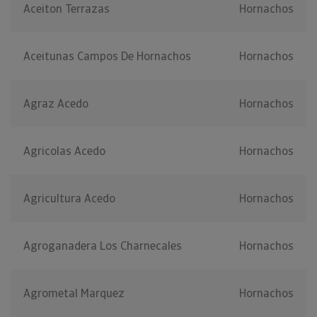
Aceiton Terrazas
Hornachos
Aceitunas Campos De Hornachos
Hornachos
Agraz Acedo
Hornachos
Agricolas Acedo
Hornachos
Agricultura Acedo
Hornachos
Agroganadera Los Charnecales
Hornachos
Agrometal Marquez
Hornachos