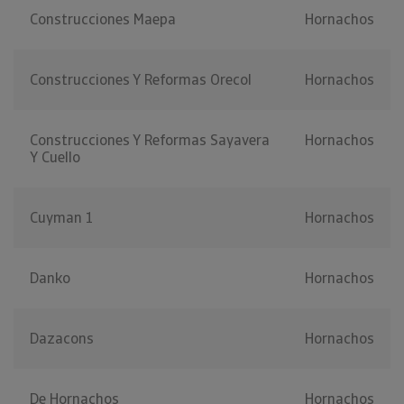
Construcciones Maepa
Hornachos
Construcciones Y Reformas Orecol
Hornachos
Construcciones Y Reformas Sayavera
Hornachos
Y Cuello
Cuyman 1
Hornachos
Danko
Hornachos
Dazacons
Hornachos
De Hornachos
Hornachos