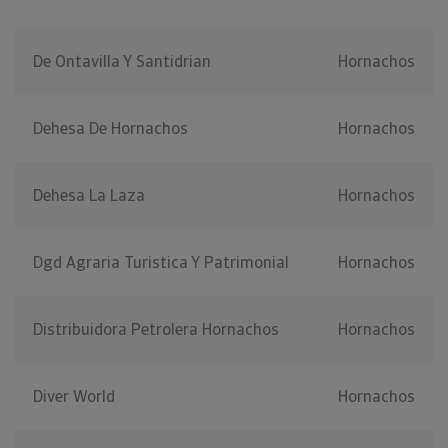
De Ontavilla Y Santidrian
Hornachos
Dehesa De Hornachos
Hornachos
Dehesa La Laza
Hornachos
Dgd Agraria Turistica Y Patrimonial
Hornachos
Distribuidora Petrolera Hornachos
Hornachos
Diver World
Hornachos