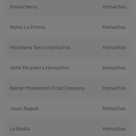
Hornacheros
Hornachos
Horno La Ermita
Hornachos
Hosteleria Sierra Hornachos
Hornachos
Hotel Mirasierra Hornachos
Hornachos
Iberian Momentum Food Company
Hornachos
Joyas Raquel
Hornachos
La Badila
Hornachos