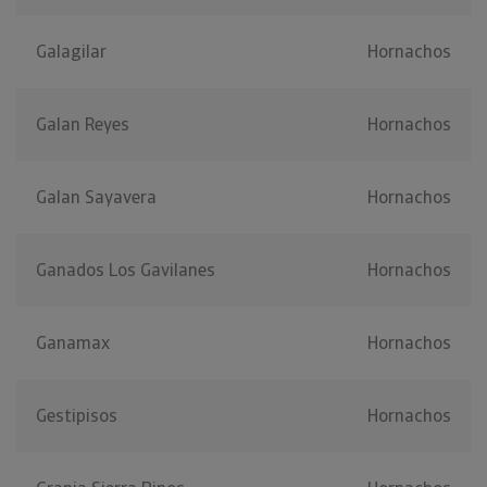
Galagilar
Hornachos
Galan Reyes
Hornachos
Galan Sayavera
Hornachos
Ganados Los Gavilanes
Hornachos
Ganamax
Hornachos
Gestipisos
Hornachos