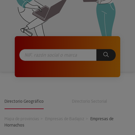
Directorio Geográfico
Directorio Sectorial
Mapa de provincias
Empresas de Badajoz
Empresas de
Hornachos