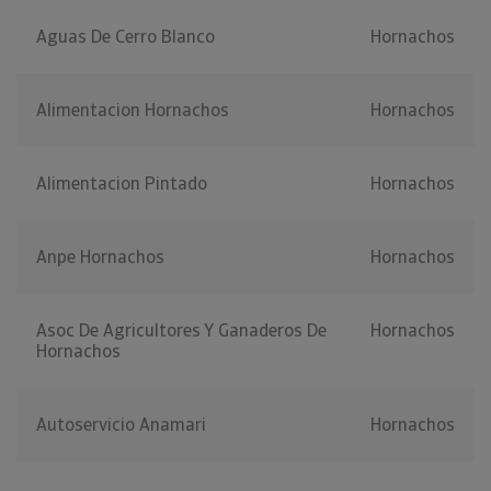
Aguas De Cerro Blanco
Hornachos
Alimentacion Hornachos
Hornachos
Alimentacion Pintado
Hornachos
Anpe Hornachos
Hornachos
Asoc De Agricultores Y Ganaderos De
Hornachos
Hornachos
Autoservicio Anamari
Hornachos