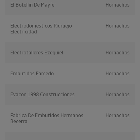
El Botellin De Mayfer
Hornachos
Electrodomesticos Ridruejo
Hornachos
Electricidad
Electrotalleres Ezequiel
Hornachos
Embutidos Farcedo
Hornachos
Evacon 1998 Construcciones
Hornachos
Fabrica De Embutidos Hermanos
Hornachos
Becerra