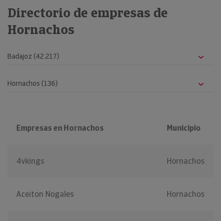
Directorio de empresas de
Hornachos
Empresas en Hornachos
Municipio
4vkings
Hornachos
Aceiton Nogales
Hornachos