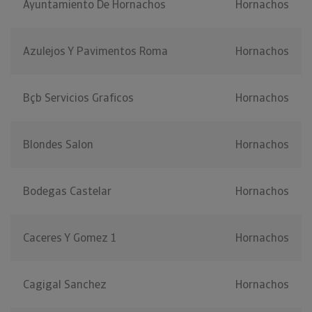
Ayuntamiento De Hornachos
Hornachos
Azulejos Y Pavimentos Roma
Hornachos
Bçb Servicios Graficos
Hornachos
Blondes Salon
Hornachos
Bodegas Castelar
Hornachos
Caceres Y Gomez 1
Hornachos
Cagigal Sanchez
Hornachos