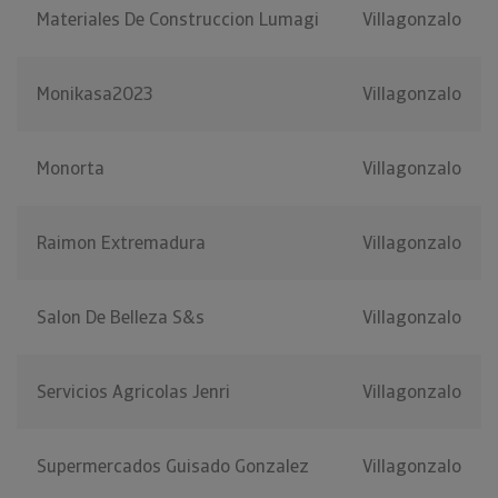
Materiales De Construccion Lumagi
Villagonzalo
Monikasa2023
Villagonzalo
Monorta
Villagonzalo
Raimon Extremadura
Villagonzalo
Salon De Belleza S&s
Villagonzalo
Servicios Agricolas Jenri
Villagonzalo
Supermercados Guisado Gonzalez
Villagonzalo