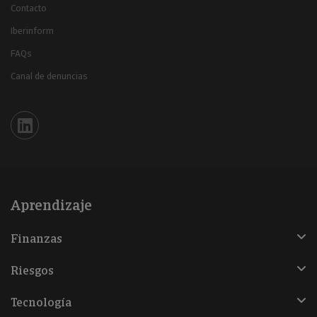
Contacto
Iberinform
FAQs
Canal de denuncias
Iberinform en Linkedin
Aprendizaje
Finanzas
Riesgos
Tecnología