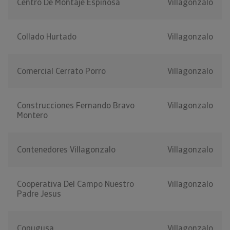
Centro De Montaje Espinosa
Villagonzalo
Collado Hurtado
Villagonzalo
Comercial Cerrato Porro
Villagonzalo
Construcciones Fernando Bravo
Villagonzalo
Montero
Contenedores Villagonzalo
Villagonzalo
Cooperativa Del Campo Nuestro
Villagonzalo
Padre Jesus
Copugusa
Villagonzalo