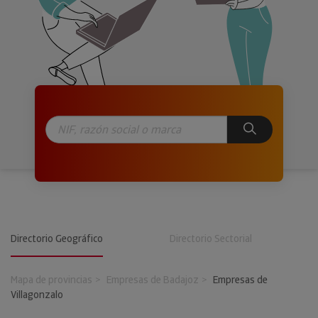
Directorio Geográfico
Directorio Sectorial
Mapa de provincias
Empresas de Badajoz
Empresas de
Villagonzalo