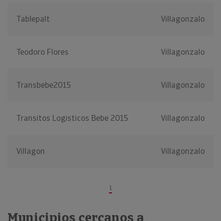
Tablepalt
Villagonzalo
Teodoro Flores
Villagonzalo
Transbebe2015
Villagonzalo
Transitos Logisticos Bebe 2015
Villagonzalo
Villagon
Villagonzalo
1
Municipios cercanos a