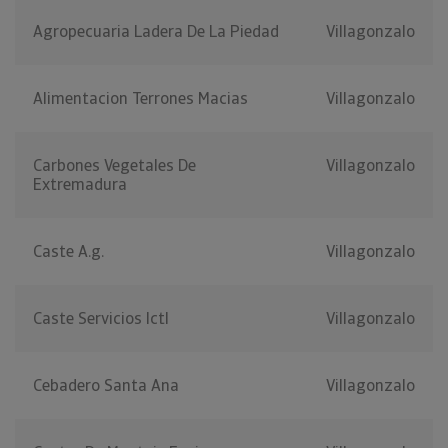
Agropecuaria Ladera De La Piedad
Villagonzalo
Alimentacion Terrones Macias
Villagonzalo
Carbones Vegetales De
Villagonzalo
Extremadura
Caste A.g.
Villagonzalo
Caste Servicios Ictl
Villagonzalo
Cebadero Santa Ana
Villagonzalo