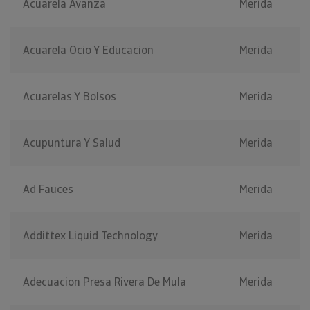
Acuarela Avanza
Merida
Acuarela Ocio Y Educacion
Merida
Acuarelas Y Bolsos
Merida
Acupuntura Y Salud
Merida
Ad Fauces
Merida
Addittex Liquid Technology
Merida
Adecuacion Presa Rivera De Mula
Merida