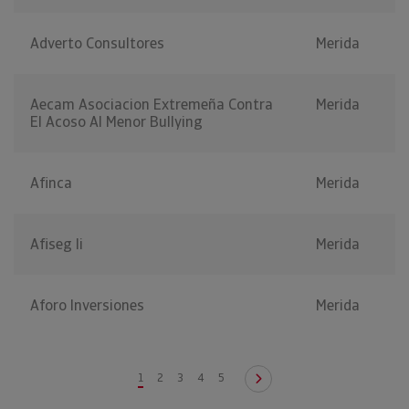
Adverto Consultores
Merida
Aecam Asociacion Extremeña Contra
Merida
El Acoso Al Menor Bullying
Afinca
Merida
Afiseg Ii
Merida
Aforo Inversiones
Merida
1
2
3
4
5