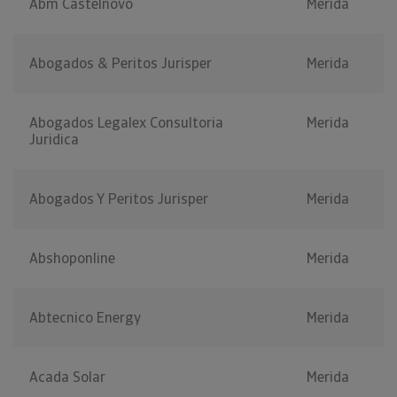
Abm Castelnovo
Merida
Abogados & Peritos Jurisper
Merida
Abogados Legalex Consultoria
Merida
Juridica
Abogados Y Peritos Jurisper
Merida
Abshoponline
Merida
Abtecnico Energy
Merida
Acada Solar
Merida