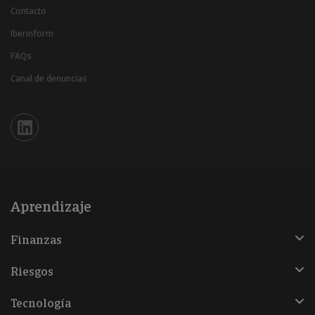
Contacto
Iberinform
FAQs
Canal de denuncias
Iberinform en Linkedin
Aprendizaje
Finanzas
Riesgos
Tecnología