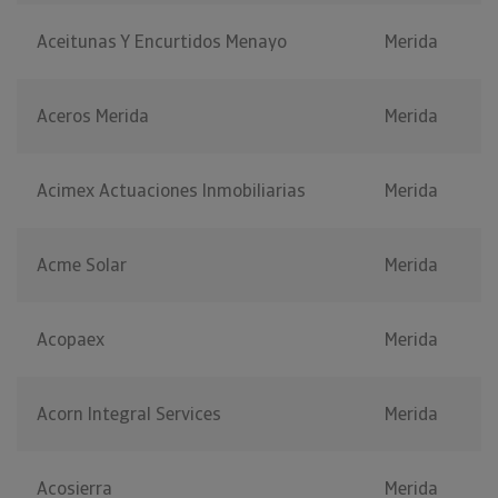
Aceitunas Y Encurtidos Menayo
Merida
Aceros Merida
Merida
Acimex Actuaciones Inmobiliarias
Merida
Acme Solar
Merida
Acopaex
Merida
Acorn Integral Services
Merida
Acosierra
Merida