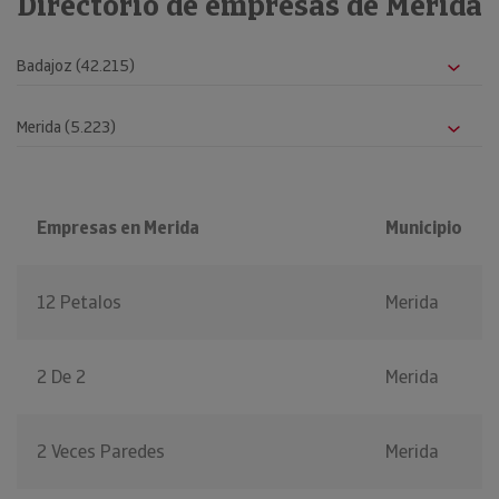
Directorio de empresas de Merida
Empresas en Merida
Municipio
12 Petalos
Merida
2 De 2
Merida
2 Veces Paredes
Merida