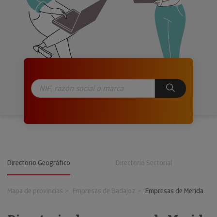
Directorio Geográfico
Directorio Sectorial
Mapa de provincias
Empresas de Badajoz
Empresas de Merida