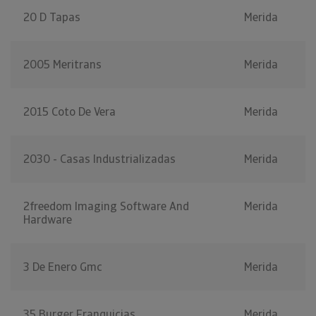
20 D Tapas
Merida
2005 Meritrans
Merida
2015 Coto De Vera
Merida
2030 - Casas Industrializadas
Merida
2freedom Imaging Software And
Merida
Hardware
3 De Enero Gmc
Merida
35 Burger Franquicias
Merida