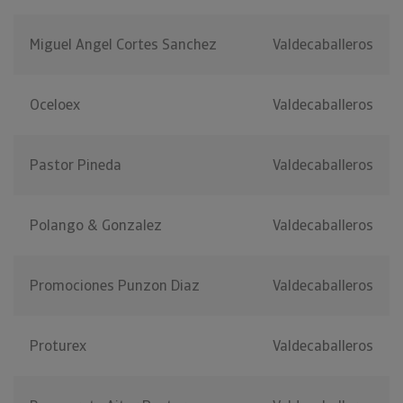
Miguel Angel Cortes Sanchez
Valdecaballeros
Oceloex
Valdecaballeros
Pastor Pineda
Valdecaballeros
Polango & Gonzalez
Valdecaballeros
Promociones Punzon Diaz
Valdecaballeros
Proturex
Valdecaballeros