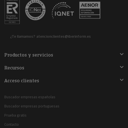
¿Te llamamos?
atencionclientes@iberinform.es
Productos y servicios
Recursos
Acceso clientes
Buscador empresas españolas
Buscador empresas portuguesas
Prueba gratis
Contacto