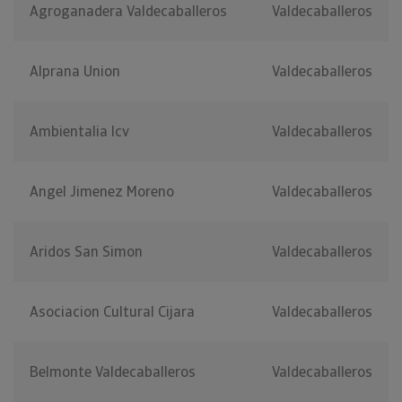
Agroganadera Valdecaballeros
Valdecaballeros
Alprana Union
Valdecaballeros
Ambientalia Icv
Valdecaballeros
Angel Jimenez Moreno
Valdecaballeros
Aridos San Simon
Valdecaballeros
Asociacion Cultural Cijara
Valdecaballeros
Belmonte Valdecaballeros
Valdecaballeros