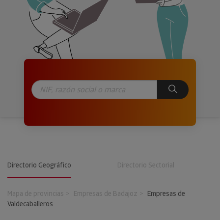
Directorio Geográfico
Directorio Sectorial
Mapa de provincias
Empresas de Badajoz
Empresas de
Valdecaballeros