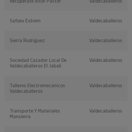
Recuperate Aitor Pastor
Valdecaballeros
Safoex Extrem
Valdecaballeros
Sierra Rodriguez
Valdecaballeros
Sociedad Cazador Local De
Valdecaballeros
Valdecaballeros El Jabali
Talleres Electromecanicos
Valdecaballeros
Valdecaballeros
Transporte Y Materiales
Valdecaballeros
Mansierra