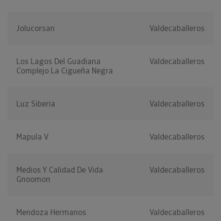
Jolucorsan
Valdecaballeros
Los Lagos Del Guadiana
Valdecaballeros
Complejo La Cigueña Negra
Luz Siberia
Valdecaballeros
Mapula V
Valdecaballeros
Medios Y Calidad De Vida
Valdecaballeros
Gnoomon
Mendoza Hermanos
Valdecaballeros