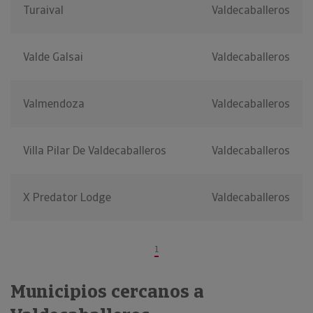
Turaival
Valdecaballeros
Valde Galsai
Valdecaballeros
Valmendoza
Valdecaballeros
Villa Pilar De Valdecaballeros
Valdecaballeros
X Predator Lodge
Valdecaballeros
1
Municipios cercanos a