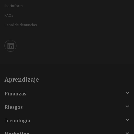
Iberinform
FAQs
Canal de denuncias
Iberinform en Linkedin
Aprendizaje
Finanzas
Riesgos
Tecnología