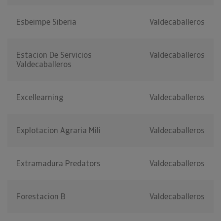
Esbeimpe Siberia
Valdecaballeros
Estacion De Servicios
Valdecaballeros
Valdecaballeros
Excellearning
Valdecaballeros
Explotacion Agraria Mili
Valdecaballeros
Extramadura Predators
Valdecaballeros
Forestacion B
Valdecaballeros