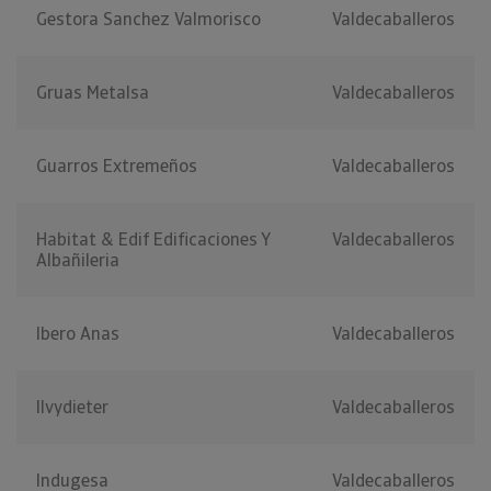
Gestora Sanchez Valmorisco
Valdecaballeros
Gruas Metalsa
Valdecaballeros
Guarros Extremeños
Valdecaballeros
Habitat & Edif Edificaciones Y
Valdecaballeros
Albañileria
Ibero Anas
Valdecaballeros
Ilvydieter
Valdecaballeros
Indugesa
Valdecaballeros