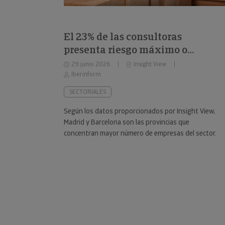
El 23% de las consultoras
presenta riesgo máximo o
elevado de impago
29 junio 2026
Insight View
Iberinform
SECTORIALES
Según los datos proporcionados por Insight View,
Madrid y Barcelona son las provincias que
concentran mayor número de empresas del sector.