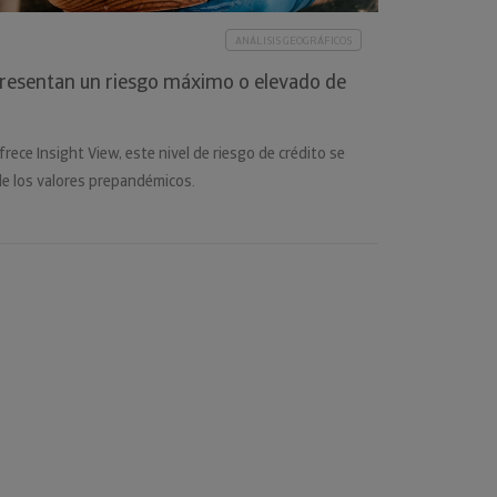
ANÁLISIS GEOGRÁFICOS
resentan un riesgo máximo o elevado de
rece Insight View, este nivel de riesgo de crédito se
de los valores prepandémicos.