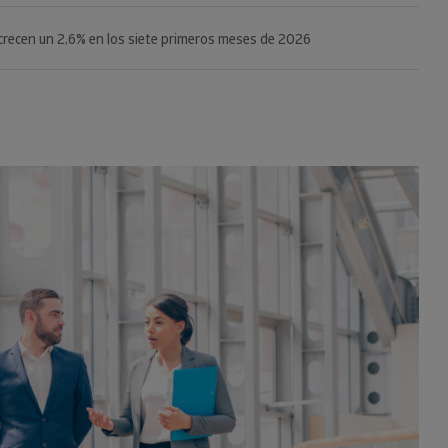
n un riesgo máximo o elevado de impago del 24%