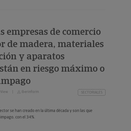
as empresas de comercio
r de madera, materiales
ción y aparatos
están en riesgo máximo o
 impago
 View
Iberinform
SECTORIALES
ector se han creado en la última década y son las que
impago, con el 34%.