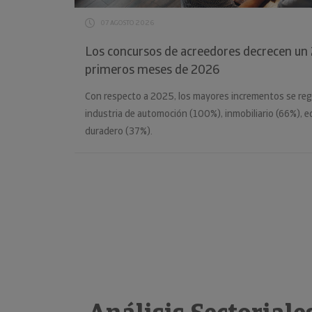
07 AGOSTO 2026
Los concursos de acreedores decrecen un 2
primeros meses de 2026
Con respecto a 2025, los mayores incrementos se reg
industria de automoción (100%), inmobiliario (66%), 
duradero (37%).