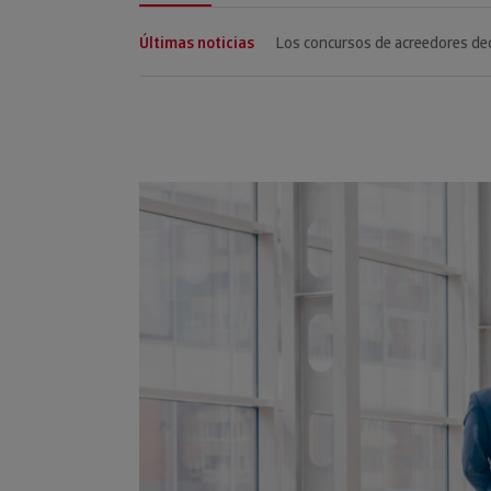
Últimas noticias
Las empresas gallegas presenta