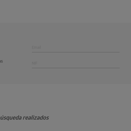
as
 búsqueda realizados