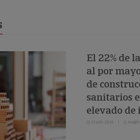
s
El 22% de l
al por mayo
de construc
sanitarios 
elevado de
13 julio 2026
Insight