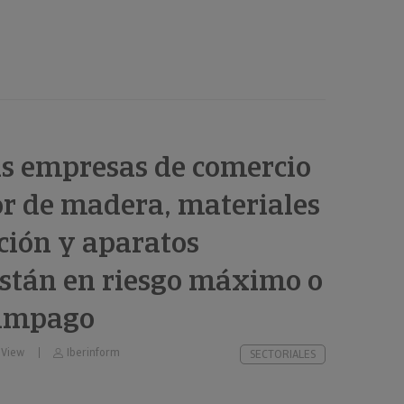
as empresas de comercio
r de madera, materiales
ción y aparatos
están en riesgo máximo o
 impago
 View
Iberinform
SECTORIALES