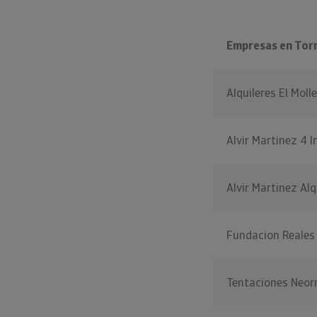
Empresas en Torr
Alquileres El Moll
Alvir Martinez 4 I
Alvir Martinez Alq
Fundacion Reales 
Tentaciones Neor