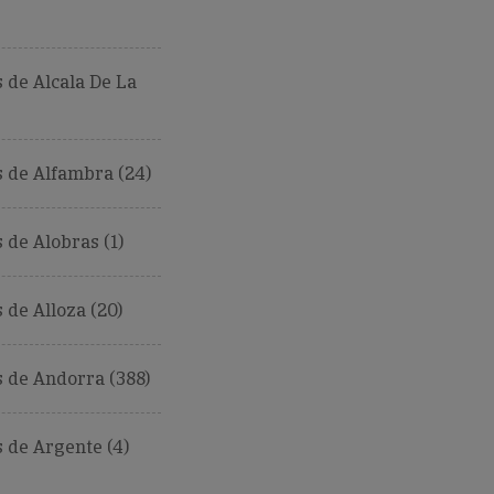
 de Alcala De La
 de Alfambra (24)
de Alobras (1)
de Alloza (20)
 de Andorra (388)
 de Argente (4)