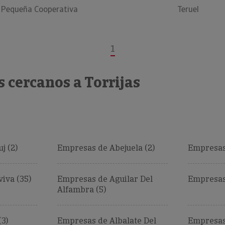
 Pequeña Cooperativa
Teruel
1
 cercanos a Torrijas
j (2)
Empresas de Abejuela (2)
Empresas
iva (35)
Empresas de Aguilar Del
Empresas 
Alfambra (5)
3)
Empresas de Albalate Del
Empresas 