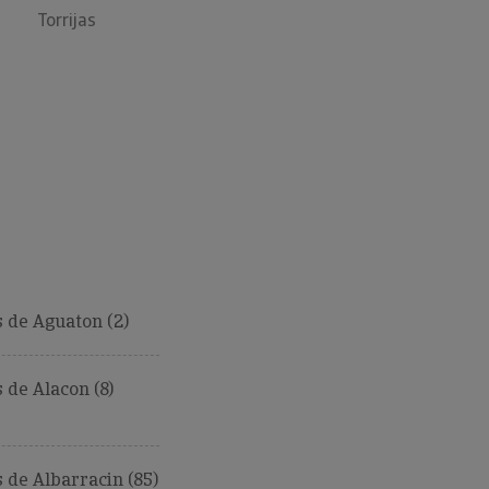
Torrijas
 de Aguaton (2)
de Alacon (8)
de Albarracin (85)