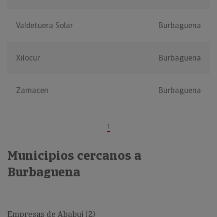
Valdetuera Solar
Burbaguena
Xilocur
Burbaguena
Zamacen
Burbaguena
1
Municipios cercanos a
Burbaguena
Empresas de Ababuj (2)