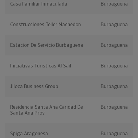
Casa Familiar Inmaculada
Burbaguena
Construcciones Teller Machedon
Burbaguena
Estacion De Servicio Burbaguena
Burbaguena
Iniciativas Turisticas Al Sail
Burbaguena
Jiloca Business Group
Burbaguena
Residencia Santa Ana Caridad De
Burbaguena
Santa Ana Prov
Spiga Aragonesa
Burbaguena