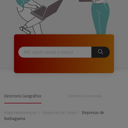
Directorio Geográfico
Directorio Sectorial
Mapa de provincias
Empresas de Teruel
Empresas de
Burbaguena