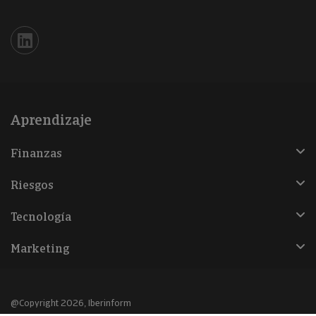
Iberinform en Linkedin
Aprendizaje
Finanzas
Riesgos
Tecnología
Marketing
@Copyright 2026, Iberinform