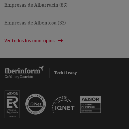
Empresas de Albarracin (85)
Empresas de Albentosa (33)
Ver todos los municipios