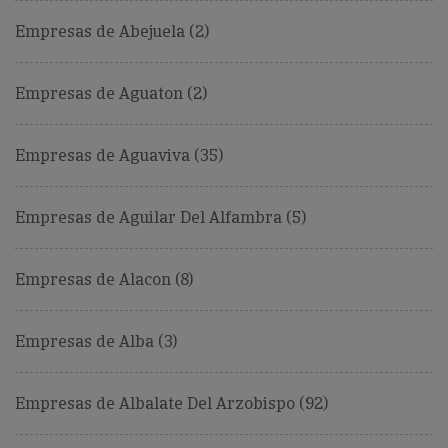
Empresas de Abejuela (2)
Empresas de Aguaton (2)
Empresas de Aguaviva (35)
Empresas de Aguilar Del Alfambra (5)
Empresas de Alacon (8)
Empresas de Alba (3)
Empresas de Albalate Del Arzobispo (92)