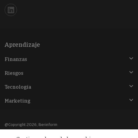
Iberinform en Linkedin
Aprendizaje
Finanzas
Riesgos
Tecnología
Marketing
@Copyright 2026, Iberinform