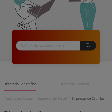
Directorio Geográfico
Directorio Sectorial
Mapa de provincias
Empresas de Teruel
Empresas de Cedrillas