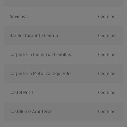
Anvicosa
Cedrillas
Bar Restaurante Cedrun
Cedrillas
Carpinteria Industrial Cedrillas
Cedrillas
Carpinteria Metalica Izquierdo
Cedrillas
Castel Petit
Cedrillas
Castillo De Aranteros
Cedrillas