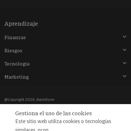
Aprendizaje
Finanzas
Riesgos
Tecnología
Marketing
@Copyright 2026, Iberinform
Gestiona el uso de las cookies
Aviso legal
Este sitio web utiliza cookies o tecnologías
Política de cookies
similares, prop