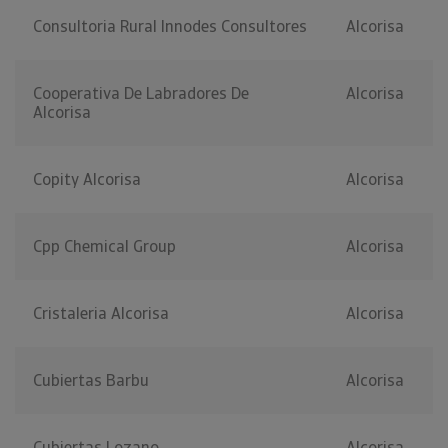
Consultoria Rural Innodes Consultores
Alcorisa
Cooperativa De Labradores De
Alcorisa
Alcorisa
Copity Alcorisa
Alcorisa
Cpp Chemical Group
Alcorisa
Cristaleria Alcorisa
Alcorisa
Cubiertas Barbu
Alcorisa
Cubiertas Lozano
Alcorisa