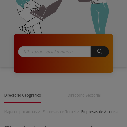
Directorio Geográfico
Directorio Sectorial
Mapa de provincias
Empresas de Teruel
Empresas de Alcorisa