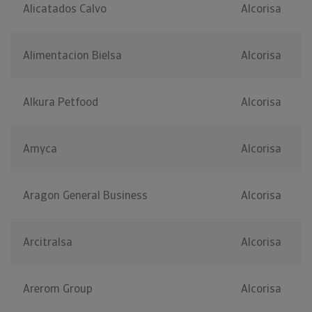
Alicatados Calvo
Alcorisa
Alimentacion Bielsa
Alcorisa
Alkura Petfood
Alcorisa
Amyca
Alcorisa
Aragon General Business
Alcorisa
Arcitralsa
Alcorisa
Arerom Group
Alcorisa