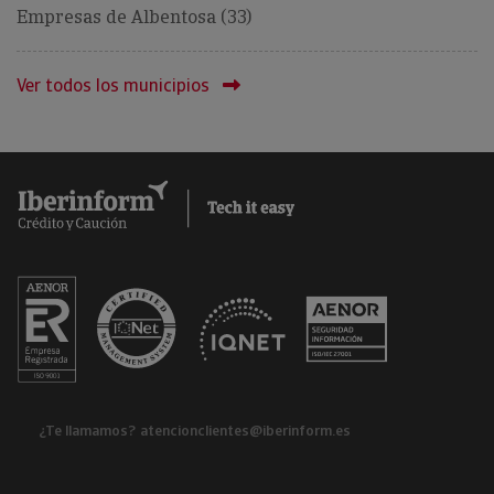
Empresas de Albentosa (33)
Ver todos los municipios
¿Te llamamos?
atencionclientes@iberinform.es