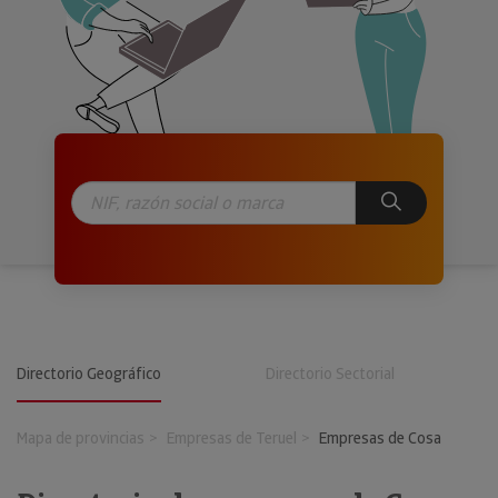
Directorio Geográfico
Directorio Sectorial
Mapa de provincias
Empresas de Teruel
Empresas de Cosa