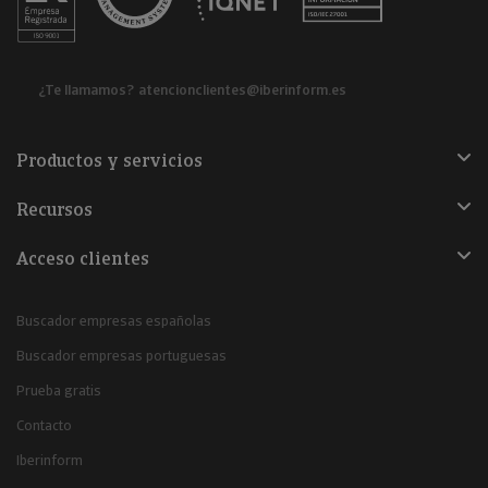
¿Te llamamos?
atencionclientes@iberinform.es
Productos y servicios
Recursos
Acceso clientes
Buscador empresas españolas
Buscador empresas portuguesas
Prueba gratis
Contacto
Iberinform