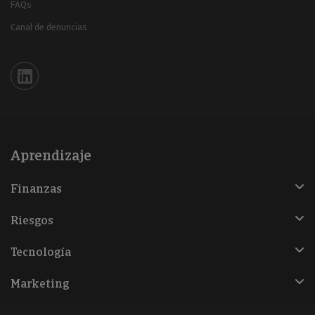
FAQs
Canal de denuncias
Iberinform en Linkedin
Aprendizaje
Finanzas
Riesgos
Tecnología
Marketing