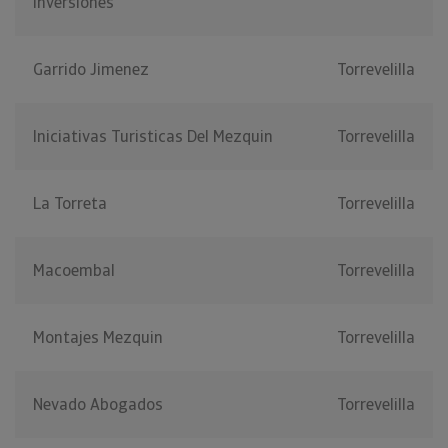
Inversiones
Garrido Jimenez
Torrevelilla
Iniciativas Turisticas Del Mezquin
Torrevelilla
La Torreta
Torrevelilla
Macoembal
Torrevelilla
Montajes Mezquin
Torrevelilla
Nevado Abogados
Torrevelilla