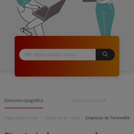
Directorio Geográfico
Directorio Sectorial
Mapa de provincias
Empresas de Teruel
Empresas de Torrevelilla