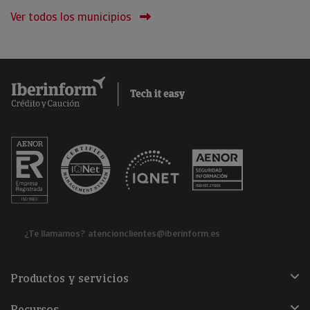
Ver todos los municipios
¿Te llamamos?
atencionclientes@iberinform.es
Productos y servicios
Recursos