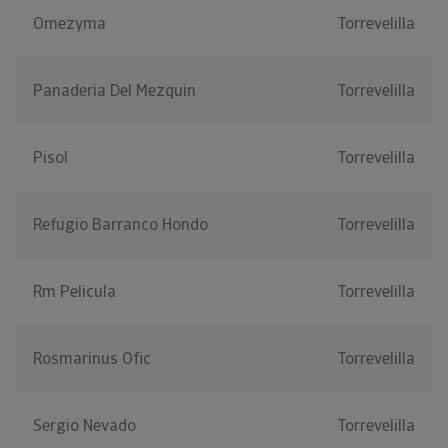
Omezyma
Torrevelilla
Panaderia Del Mezquin
Torrevelilla
Pisol
Torrevelilla
Refugio Barranco Hondo
Torrevelilla
Rm Pelicula
Torrevelilla
Rosmarinus Ofic
Torrevelilla
Sergio Nevado
Torrevelilla