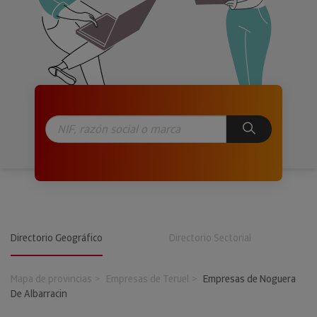
Directorio Geográfico
Directorio Sectorial
Mapa de provincias
Empresas de Teruel
Empresas de Noguera
De Albarracin