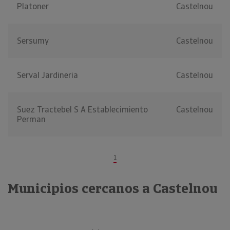
Platoner
Castelnou
Sersumy
Castelnou
Serval Jardineria
Castelnou
Suez Tractebel S A Establecimiento
Castelnou
Perman
1
Municipios cercanos a Castelnou