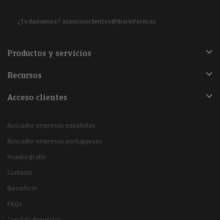
¿Te llamamos?
atencionclientes@iberinform.es
Productos y servicios
Recursos
Acceso clientes
Buscador empresas españolas
Buscador empresas portuguesas
Prueba gratis
Contacto
Iberinform
FAQs
Canal de denuncias