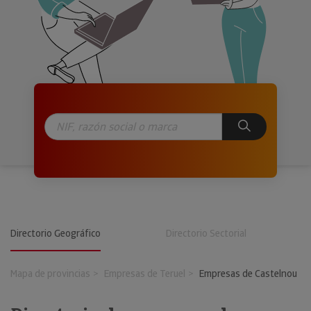
Directorio Geográfico
Directorio Sectorial
Mapa de provincias
Empresas de Teruel
Empresas de Castelnou