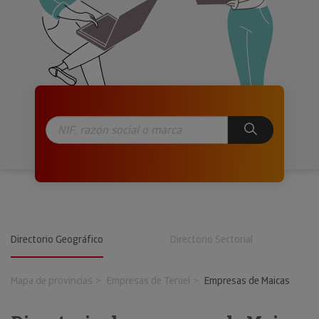
Directorio Geográfico
Directorio Sectorial
Mapa de provincias
Empresas de Teruel
Empresas de Maicas