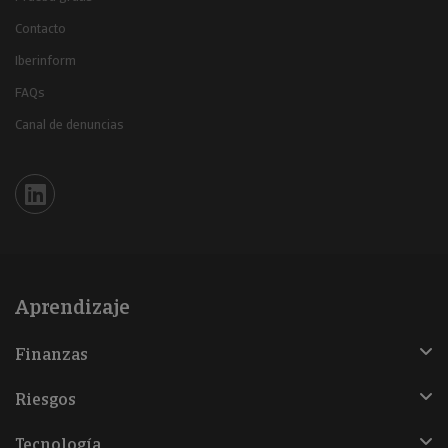
Contacto
Iberinform
FAQs
Canal de denuncias
Iberinform en Linkedin
Aprendizaje
Finanzas
Riesgos
Tecnología