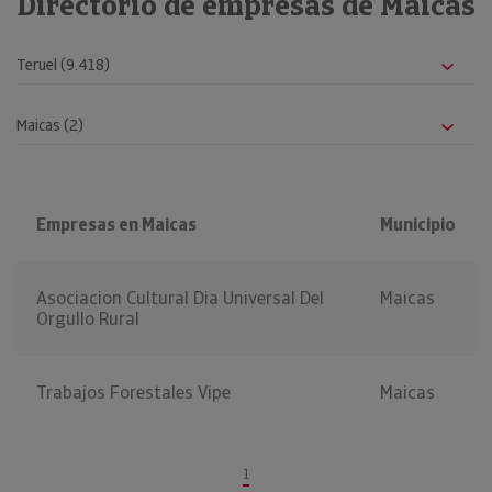
Directorio de empresas de Maicas
Empresas en Maicas
Municipio
Asociacion Cultural Dia Universal Del
Maicas
Orgullo Rural
Trabajos Forestales Vipe
Maicas
1