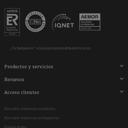
¿Te llamamos?
atencionclientes@iberinform.es
Productos y servicios
Recursos
Acceso clientes
Buscador empresas españolas
Buscador empresas portuguesas
Prueba gratis