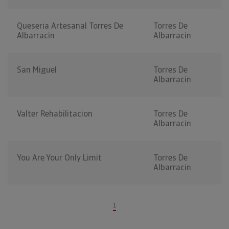
Queseria Artesanal Torres De
Torres De
Albarracin
Albarracin
San Miguel
Torres De
Albarracin
Valter Rehabilitacion
Torres De
Albarracin
You Are Your Only Limit
Torres De
Albarracin
1