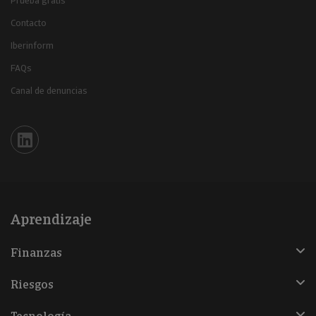
Prueba gratis
Contacto
Iberinform
FAQs
Canal de denuncias
Iberinform en Linkedin
Aprendizaje
Finanzas
Riesgos