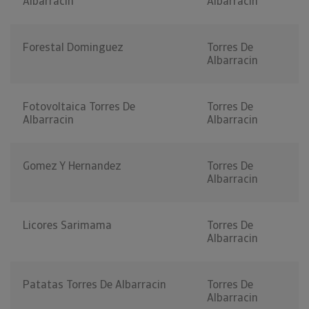
Albarracin
Albarracin
Forestal Dominguez
Torres De
Albarracin
Fotovoltaica Torres De
Torres De
Albarracin
Albarracin
Gomez Y Hernandez
Torres De
Albarracin
Licores Sarimama
Torres De
Albarracin
Patatas Torres De Albarracin
Torres De
Albarracin