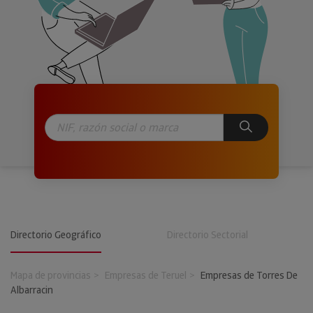
Directorio Geográfico
Directorio Sectorial
Mapa de provincias
Empresas de Teruel
Empresas de Torres De
Albarracin