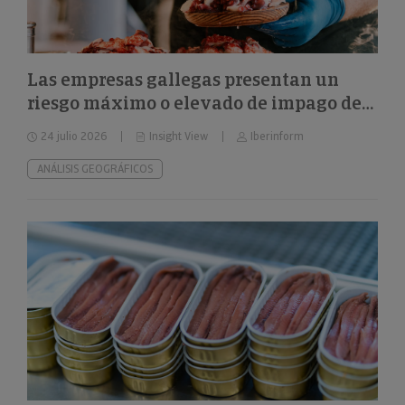
Las empresas gallegas presentan un
riesgo máximo o elevado de impago del
24%
24 julio 2026
Insight View
Iberinform
ANÁLISIS GEOGRÁFICOS