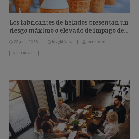
Los fabricantes de helados presentan un
riesgo máximo o elevado de impago del
26%
22 junio 2026
Insight View
Iberinform
SECTORIALES