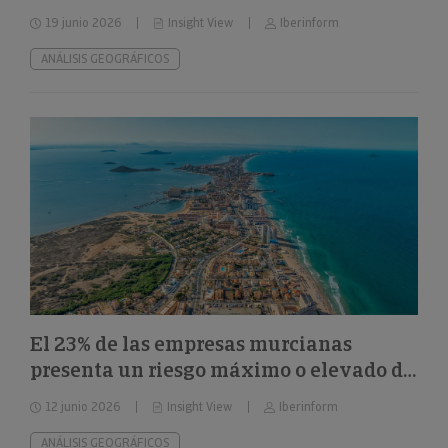
el 32%
19 junio 2026
Insight View
Iberinform
ANÁLISIS GEOGRÁFICOS
El 23% de las empresas murcianas
presenta un riesgo máximo o elevado de
impago
12 junio 2026
Insight View
Iberinform
ANÁLISIS GEOGRÁFICOS