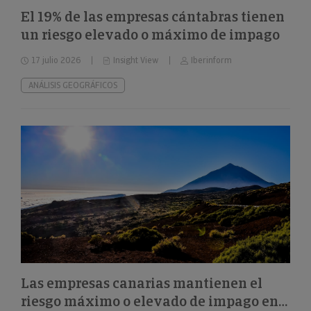
El 19% de las empresas cántabras tienen
un riesgo elevado o máximo de impago
17 julio 2026
Insight View
Iberinform
ANÁLISIS GEOGRÁFICOS
Las empresas canarias mantienen el
riesgo máximo o elevado de impago en