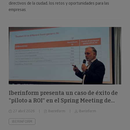
directivos de la ciudad, los retos y oportunidades para las
empresas.
Iberinform presenta un caso de éxito de
“piloto a ROI” en el Spring Meeting de
FEBIS
27 abril 2026
Iberinform
Iberinform
IBERINFORM