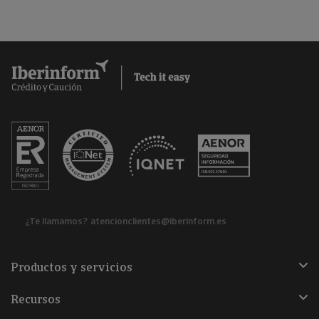
¿Te llamamos?
atencionclientes@iberinform.es
Productos y servicios
Recursos