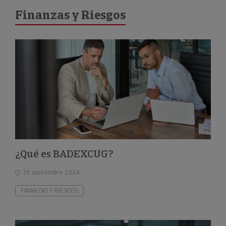
Finanzas y Riesgos
¿Qué es BADEXCUG?
19 septiembre 2024
FINANZAS Y RIESGOS