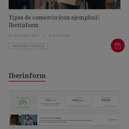
Tipos de comercio (con ejemplos) |
Iberinform
18 octubre 2021
Iberinform
FINANZAS Y RIESGOS
Iberinform