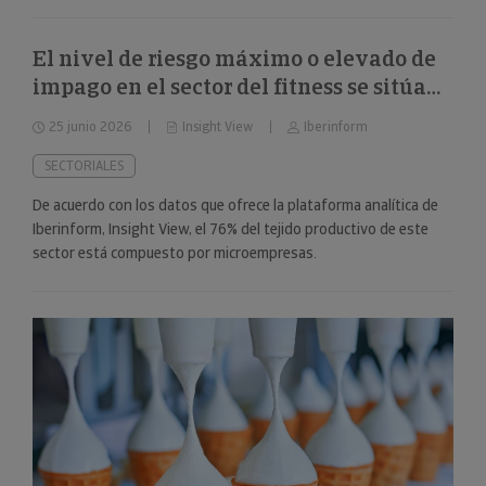
El nivel de riesgo máximo o elevado de
impago en el sector del fitness se sitúa
en el 34%
25 junio 2026
Insight View
Iberinform
SECTORIALES
De acuerdo con los datos que ofrece la plataforma analítica de
Iberinform, Insight View, el 76% del tejido productivo de este
sector está compuesto por microempresas.