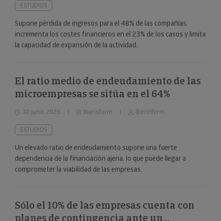
ESTUDIOS
Supone pérdida de ingresos para el 48% de las compañías,
incrementa los costes financieros en el 23% de los casos y limita
la capacidad de expansión de la actividad.
El ratio medio de endeudamiento de las
microempresas se sitúa en el 64%
30 junio 2026
Iberinform
Iberinform
ESTUDIOS
Un elevado ratio de endeudamiento supone una fuerte
dependencia de la financiación ajena, lo que puede llegar a
comprometer la viabilidad de las empresas.
Sólo el 10% de las empresas cuenta con
planes de contingencia ante un