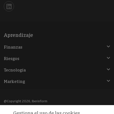
Iberinform en Linkedin
Aprendizaje
Finanzas
Riesgos
Tecnología
Marketing
@Copyright 2026, Iberinform
Gestiona el uso de las cookies
Aviso legal