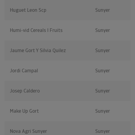
Huguet Leon Scp
Sunyer
Humi-vid Cereals I Fruits
Sunyer
Jaume Gort Y Silvia Quilez
Sunyer
Jordi Campal
Sunyer
Josep Caldero
Sunyer
Make Up Gort
Sunyer
Nova Agri Sunyer
Sunyer