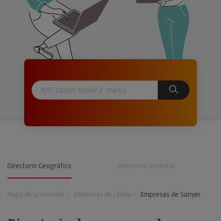
Directorio Geográfico
Directorio Sectorial
Mapa de provincias
Empresas de Lleida
Empresas de Sunyer