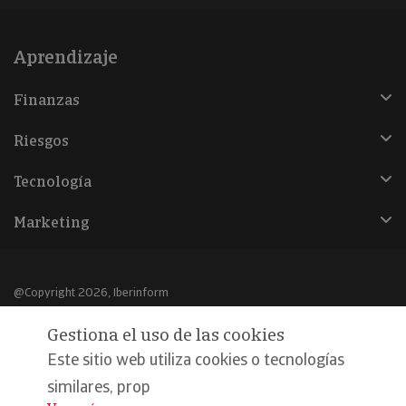
Aprendizaje
Finanzas
Riesgos
Tecnología
Marketing
@Copyright 2026, Iberinform
Gestiona el uso de las cookies
Aviso legal
Este sitio web utiliza cookies o tecnologías
Política de cookies
similares, prop
Declaración de privacidad