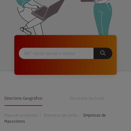
Directorio Geográfico
Directorio Sectorial
Mapa de provincias
Empresas de Lleida
Empresas de
Massoteres